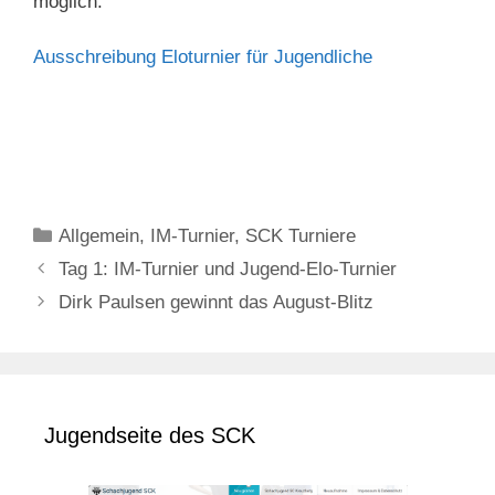
möglich.
Ausschreibung Eloturnier für Jugendliche
Kategorien
Allgemein
,
IM-Turnier
,
SCK Turniere
Tag 1: IM-Turnier und Jugend-Elo-Turnier
Dirk Paulsen gewinnt das August-Blitz
Jugendseite des SCK