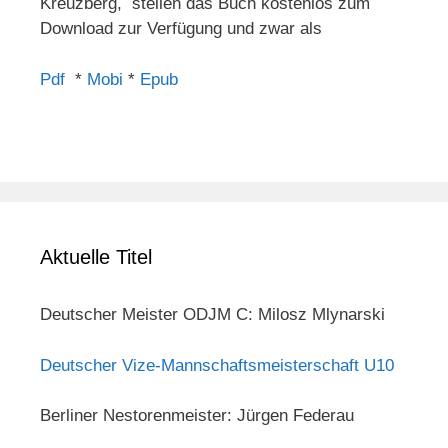
Kreuzberg, stellen das Buch kostenlos zum
Download zur Verfügung und zwar als
Pdf
*
Mobi
*
Epub
Aktuelle Titel
Deutscher Meister ODJM C: Milosz Mlynarski
Deutscher Vize-Mannschaftsmeisterschaft U10
Berliner Nestorenmeister: Jürgen Federau