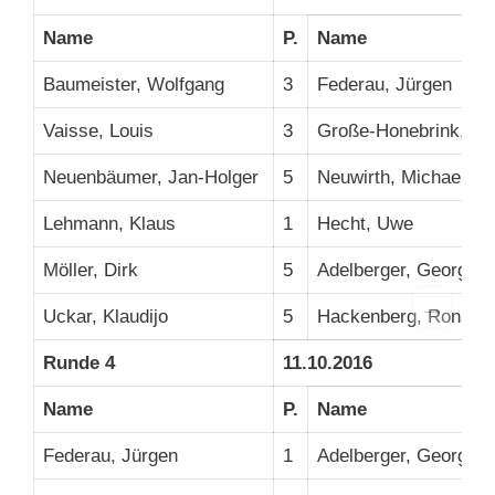
Name
P.
Name
Baumeister, Wolfgang
3
Federau, Jürgen
Vaisse, Louis
3
Große-Honebrink, Bri
Neuenbäumer, Jan-Holger
5
Neuwirth, Michael
Lehmann, Klaus
1
Hecht, Uwe
Möller, Dirk
5
Adelberger, Georg
→
Uckar, Klaudijo
5
Hackenberg, Ronald
Runde 4
11.10.2016
Name
P.
Name
Federau, Jürgen
1
Adelberger, Georg