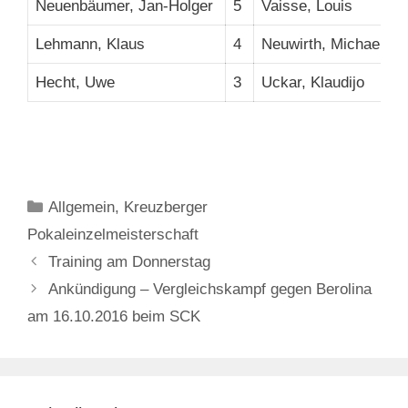
Neuenbäumer, Jan-Holger
5
Vaisse, Louis
Lehmann, Klaus
4
Neuwirth, Michael
Hecht, Uwe
3
Uckar, Klaudijo
Kategorien
Allgemein
,
Kreuzberger
Pokaleinzelmeisterschaft
Training am Donnerstag
Ankündigung – Vergleichskampf gegen Berolina
am 16.10.2016 beim SCK