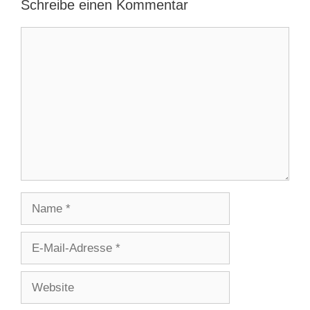
Schreibe einen Kommentar
Kommentar
Name
E-
Mail-
Adresse
Website