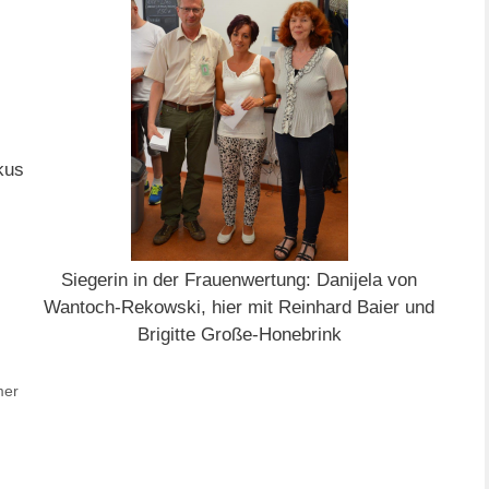
kus
Siegerin in der Frauenwertung: Danijela von
Wantoch-Rekowski, hier mit Reinhard Baier und
Brigitte Große-Honebrink
mer