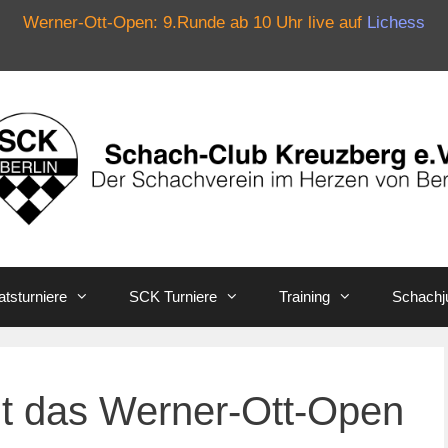
Werner-Ott-Open: 9.Runde ab 10 Uhr live auf
Lichess
tsturniere
SCK Turniere
Training
Schachj
t das Werner-Ott-Open