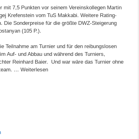
mit 7,5 Punkten vor seinem Vereinskollegen Martin
gej Krefenstein vom TuS Makkabi. Weitere Rating-
en. Die Sonderpreise für die größte DWZ-Steigerung
ostanyan (105 P.).
die Teilnahme am Turnier und für den reibungslosen
beim Auf- und Abbau und während des Turniers,
hter Reinhard Baier. Und war wäre das Turnier ohne
team. … Weiterlesen
n