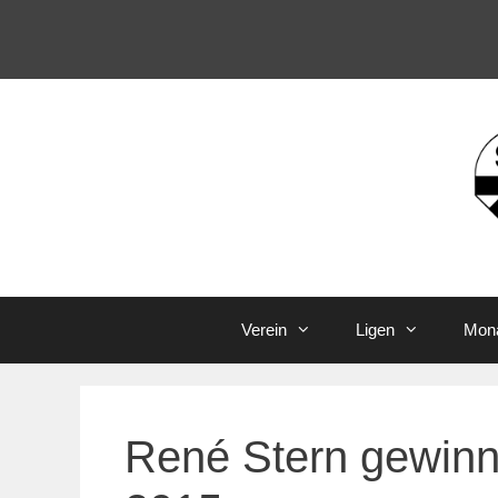
Zum
Inhalt
springen
Verein
Ligen
Mona
René Stern gewinn