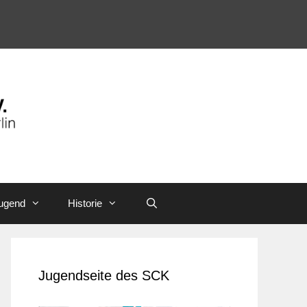
ugend
Historie
Jugendseite des SCK