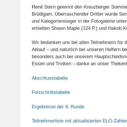
René Stern gewinnt den Kreuzberger Sommer 
Brüdigam. Überraschender Dritter wurde Ser
und Kategoriensieger in der Fotogalerie unt
erhielten Shawn Maple (124 P.) und Hakob K
Wir bedanken uns bei allen Teilnehmern für 
Ablauf – und natürlich bei unseren Helfern 
besonders auch bei unserem Hauptschiedsric
Essen und Trinken – danke an unser Theken
Abschlusstabelle
Fortschrittstabelle
Ergebnisse der 9. Runde
Teilnehmerliste mit aktualisierten ELO-Zahle