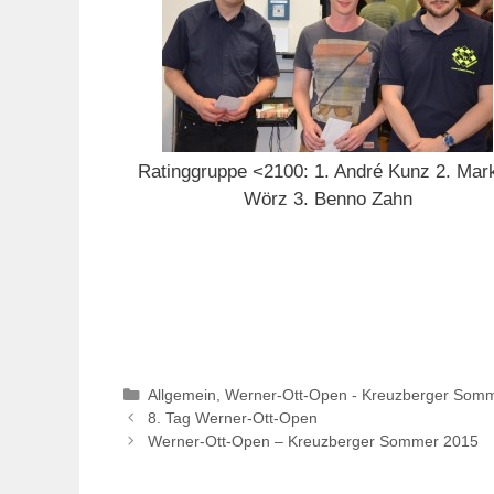
Ratinggruppe <2100: 1. André Kunz 2. Mar
Wörz 3. Benno Zahn
Kategorien
Allgemein
,
Werner-Ott-Open - Kreuzberger Som
8. Tag Werner-Ott-Open
Werner-Ott-Open – Kreuzberger Sommer 2015