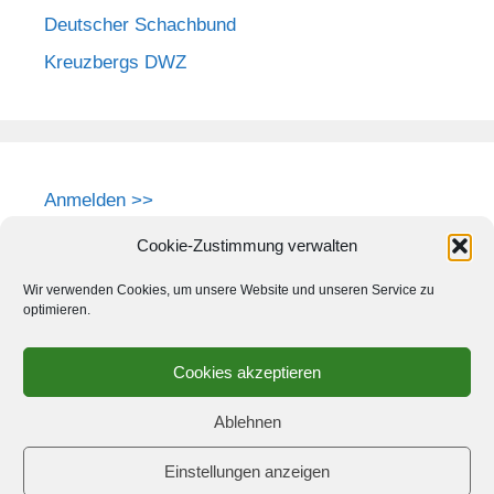
Deutscher Schachbund
Kreuzbergs DWZ
Anmelden >>
Cookie-Zustimmung verwalten
Wir verwenden Cookies, um unsere Website und unseren Service zu
optimieren.
Cookies akzeptieren
Ablehnen
Einstellungen anzeigen
© 2026 Schach-Club Kreuzberg e.V.
• Erstellt mit
GeneratePress