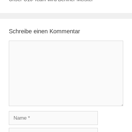
Schreibe einen Kommentar
Kommentar
Name
E-