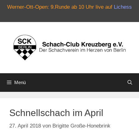
Werner-Ott-Open: 9.Runde ab 10 Uhr live auf
Lichess
Zum
Inhalt
springen
Menü
Schnellschach im April
27. April 2018
von
Brigitte Große-Honebrink