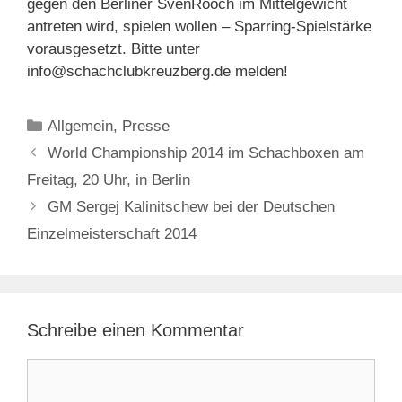
gegen den Berliner SvenRooch im Mittelgewicht
antreten wird, spielen wollen – Sparring-Spielstärke
vorausgesetzt. Bitte unter
info@schachclubkreuzberg.de melden!
Kategorien
Allgemein
,
Presse
World Championship 2014 im Schachboxen am
Freitag, 20 Uhr, in Berlin
GM Sergej Kalinitschew bei der Deutschen
Einzelmeisterschaft 2014
Schreibe einen Kommentar
Kommentar