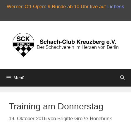
Werner-Ott-Open: 9.Runde ab 10 Uhr live auf
Lichess
Zum
Inhalt
springen
Menü
Training am Donnerstag
19. Oktober 2016
von
Brigitte Große-Honebrink