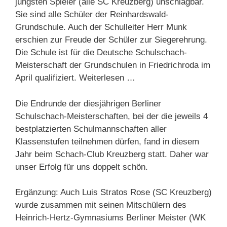
jüngsten Spieler (alle SC Kreuzberg) unschlagbar.
Sie sind alle Schüler der Reinhardswald-
Grundschule. Auch der Schulleiter Herr Munk
erschien zur Freude der Schüler zur Siegerehrung.
Die Schule ist für die Deutsche Schulschach-
Meisterschaft der Grundschulen in Friedrichroda im
April qualifiziert. Weiterlesen …
Die Endrunde der diesjährigen Berliner
Schulschach-Meisterschaften, bei der die jeweils 4
bestplatzierten Schulmannschaften aller
Klassenstufen teilnehmen dürfen, fand in diesem
Jahr beim Schach-Club Kreuzberg statt. Daher war
unser Erfolg für uns doppelt schön.
Ergänzung: Auch Luis Stratos Rose (SC Kreuzberg)
wurde zusammen mit seinen Mitschülern des
Heinrich-Hertz-Gymnasiums Berliner Meister (WK