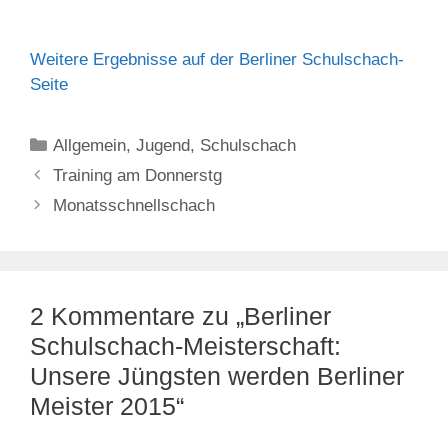
Weitere Ergebnisse auf der Berliner Schulschach-
Seite
Kategorien
Allgemein
,
Jugend
,
Schulschach
Training am Donnerstg
Monatsschnellschach
2 Kommentare zu „Berliner
Schulschach-Meisterschaft:
Unsere Jüngsten werden Berliner
Meister 2015“