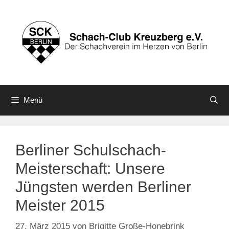
Zum
Inhalt
springen
Menü
Berliner Schulschach-
Meisterschaft: Unsere
Jüngsten werden Berliner
Meister 2015
27. März 2015
von
Brigitte Große-Honebrink