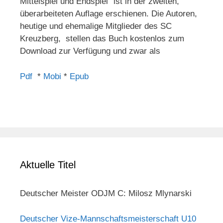
Mittelspiel und Endspiel" ist in der zweiten,
überarbeiteten Auflage erschienen. Die Autoren,
heutige und ehemalige Mitglieder des SC
Kreuzberg, stellen das Buch kostenlos zum
Download zur Verfügung und zwar als
Pdf
*
Mobi
*
Epub
Aktuelle Titel
Deutscher Meister ODJM C: Milosz Mlynarski
Deutscher Vize-Mannschaftsmeisterschaft U10