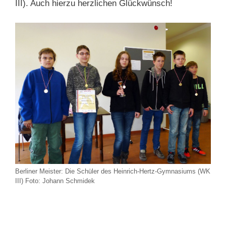
III). Auch hierzu herzlichen Glückwünsch!
Berliner Meister: Die Schüler des Heinrich-Hertz-Gymnasiums (WK
III) Foto: Johann Schmidek