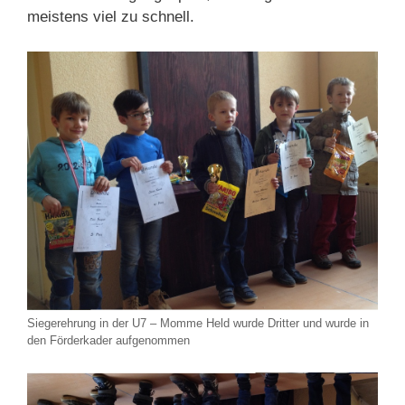
meistens viel zu schnell.
Siegerehrung in der U7 – Momme Held wurde Dritter und wurde in
den Förderkader aufgenommen