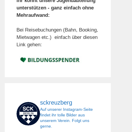
Ihr könnt unsere Jugendabteilung
unterstützen - ganz einfach ohne
Mehraufwand:
Bei Reisebuchungen (Bahn, Booking,
Mietwagen etc.) einfach über diesen
Link gehen:
sckreuzberg
Auf unserer Instagram-Seite
findet ihr tolle Bilder aus
unserem Verein. Folgt uns
gerne.