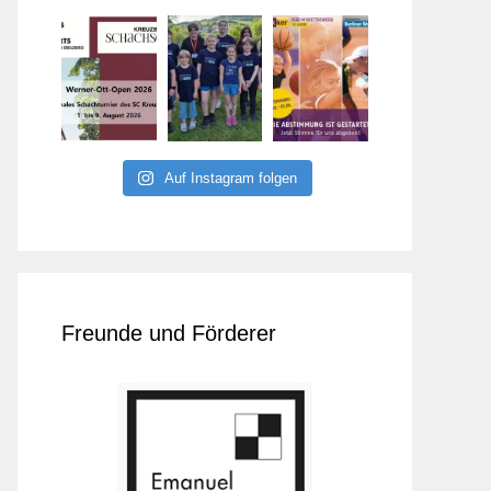
Auf Instagram folgen
Freunde und Förderer