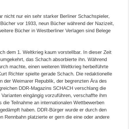
r nicht nur ein sehr starker Berliner Schachspieler,
i Bücher vor 1933, neun Bücher während der Nazizeit,
weitere Bücher in Westberliner Verlagen sind Belege
nach dem 1. Weltkrieg kaum vorstellbar. In dieser Zeit
r umgekehrt, das Schach absorbierte ihn. Während
ch machte, einen weiteren Weltkrieg herbeiführte
Kurt Richter spielte gerade Schach. Die redaktionelle
gen der Weimarer Republik, der begrenzten Ära des
lgreichen DDR-Magazins SCHACH verschlang die
te Varianten eingängig vorzuführen, verschaffte ihm
is die Teilnahme an internationalen Wettbewerben
tik gedämpft haben. DDR-Bürger wurde er durch den
en Rennbahn platzierte er gern die eine oder andere