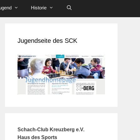
ugend
Historie
Jugendseite des SCK
Schach-Club Kreuzberg e.V.
Haus des Sports