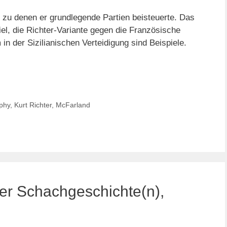
 zu denen er grundlegende Partien beisteuerte. Das
, die Richter-Variante gegen die Französische
n der Sizilianischen Verteidigung sind Beispiele.
phy
,
Kurt Richter
,
McFarland
er Schachgeschichte(n),