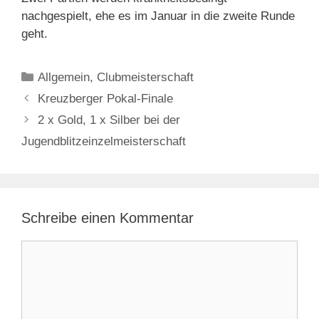
nachgespielt, ehe es im Januar in die zweite Runde
geht.
Kategorien
Allgemein
,
Clubmeisterschaft
Kreuzberger Pokal-Finale
2 x Gold, 1 x Silber bei der
Jugendblitzeinzelmeisterschaft
Schreibe einen Kommentar
Kommentar