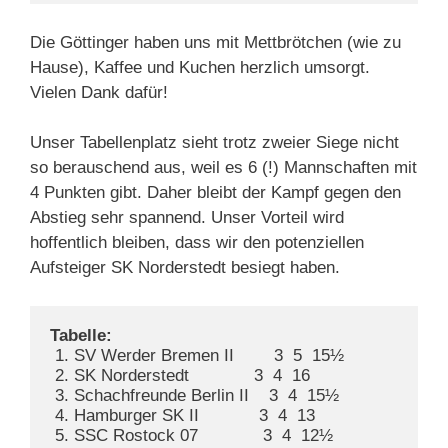
Die Göttinger haben uns mit Mettbrötchen (wie zu
Hause), Kaffee und Kuchen herzlich umsorgt.
Vielen Dank dafür!
Unser Tabellenplatz sieht trotz zweier Siege nicht
so berauschend aus, weil es 6 (!) Mannschaften mit
4 Punkten gibt. Daher bleibt der Kampf gegen den
Abstieg sehr spannend. Unser Vorteil wird
hoffentlich bleiben, dass wir den potenziellen
Aufsteiger SK Norderstedt besiegt haben.
Tabelle:
 1. SV Werder Bremen II        3  5  15½ 

 2. SK Norderstedt             3  4  16 

 3. Schachfreunde Berlin II    3  4  15½ 

 4. Hamburger SK II            3  4  13 

 5. SSC Rostock 07             3  4  12½ 
