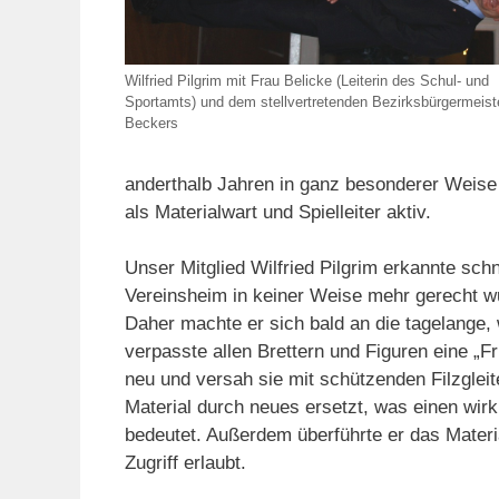
Wilfried Pilgrim mit Frau Belicke (Leiterin des Schul- und
Sportamts) und dem stellvertretenden Bezirksbürgermeiste
Beckers
anderthalb Jahren in ganz besonderer Weise 
als Materialwart und Spielleiter aktiv.
Unser Mitglied Wilfried Pilgrim erkannte sch
Vereinsheim in keiner Weise mehr gerecht w
Daher machte er sich bald an die tagelange,
verpasste allen Brettern und Figuren eine „Fri
neu und versah sie mit schützenden Filzgleit
Material durch neues ersetzt, was einen wirkl
bedeutet. Außerdem überführte er das Materi
Zugriff erlaubt.