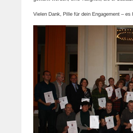
Vielen Dank, Pille für dein Engagement – es 