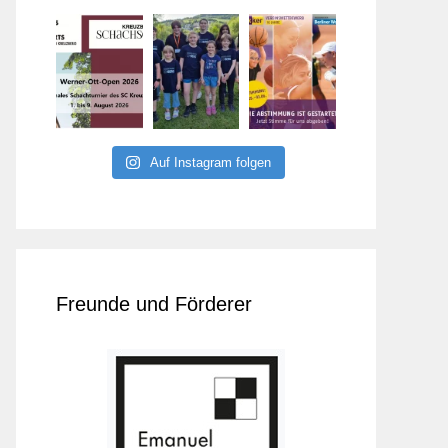
Auf Instagram folgen
Freunde und Förderer