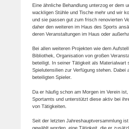
Eine ähnliche Behandlung unterzog er dem u
wackligen Stühle und Tische mehr und wir ko
und sie passen gut zum frisch renovierten V
daher den weiteren im Haus des Sports ansäs
deren Veranstaltungen im Haus oder außerha
Bei allen weiteren Projekten wie dem Aufstel
Bibliothek, Organisation von großen Veransta
beteiligt. In seiner Tätigkeit als Materialwart
Spielutensilien zur Verfügung stehen. Dabei a
beteiligten Spieler.
Da er häufig schon am Morgen im Verein ist, 
Sportamts und unterstützt diese aktiv bei ih
von Tätigkeiten.
Seit der letzten Jahreshauptversammlung ist
gewählt worden, eine Tätigkeit, die er zus