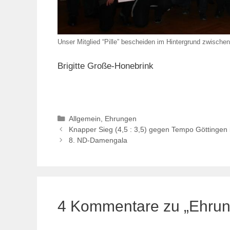
Unser Mitglied “Pille” bescheiden im Hintergrund zwische
Brigitte Große-Honebrink
Kategorien
Allgemein
,
Ehrungen
Knapper Sieg (4,5 : 3,5) gegen Tempo Göttingen 
8. ND-Damengala
4 Kommentare zu „Ehrung 