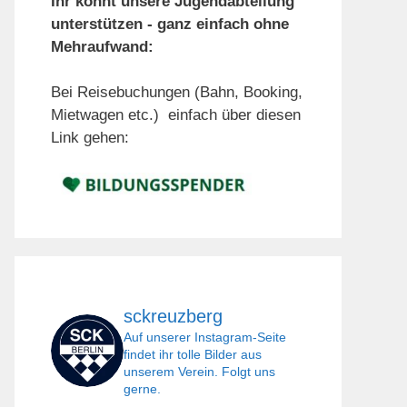
Ihr könnt unsere Jugendabteilung
unterstützen - ganz einfach ohne
Mehraufwand:
Bei Reisebuchungen (Bahn, Booking,
Mietwagen etc.) einfach über diesen
Link gehen:
sckreuzberg
Auf unserer Instagram-Seite
findet ihr tolle Bilder aus
unserem Verein. Folgt uns
gerne.