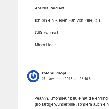
Absolut verdient !
Ich bin ein Riesen Fan von Pille !:):)
Glückwunsch
Mirza Hasic
roland knopf
25. November 2013 um 22:49 Uhr
yeahhh…monsieur pillule hat die ehrung v
großartige wunderpille ,sondern auch ei