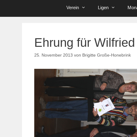
Verein
Ligen
Mona
Ehrung für Wilfried
25. November 2013
von
Brigitte Große-Honebrink