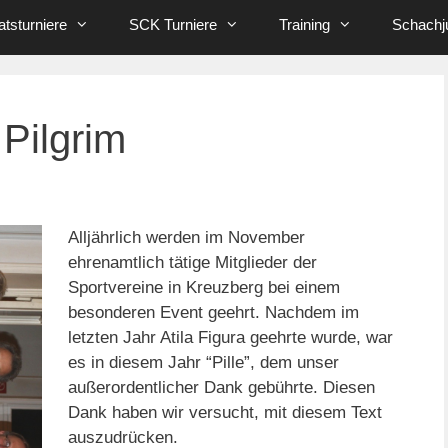
tsturniere
SCK Turniere
Training
Schachj
 Pilgrim
Alljährlich werden im November
ehrenamtlich tätige Mitglieder der
Sportvereine in Kreuzberg bei einem
besonderen Event geehrt. Nachdem im
letzten Jahr Atila Figura geehrte wurde, war
es in diesem Jahr “Pille”, dem unser
außerordentlicher Dank gebührte. Diesen
Dank haben wir versucht, mit diesem Text
auszudrücken.