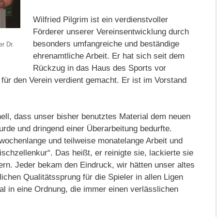
Wilfried Pilgrim ist ein verdienstvoller
Förderer unserer Vereinsentwicklung durch
besonders umfangreiche und beständige
r Dr.
ehrenamtliche Arbeit. Er hat sich seit dem
Rückzug in das Haus des Sports vor
für den Verein verdient gemacht. Er ist im Vorstand
nell, dass unser bisher benutztes Material dem neuen
urde und dringend einer Überarbeitung bedurfte.
 wochenlange und teilweise monatelange Arbeit und
schzellenkur“. Das heißt, er reinigte sie, lackierte sie
ern. Jeder bekam den Eindruck, wir hätten unser altes
ichen Qualitätssprung für die Spieler in allen Ligen
al in eine Ordnung, die immer einen verlässlichen