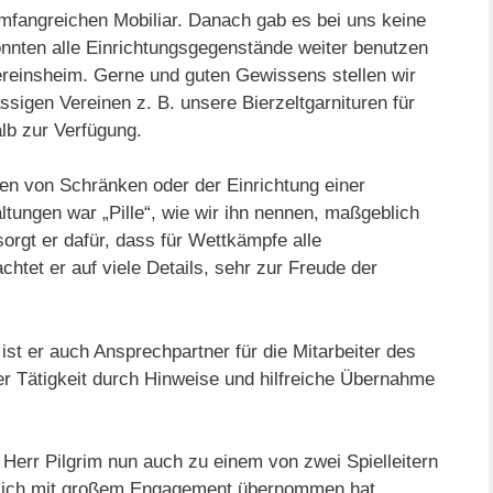
mfangreichen Mobiliar. Danach gab es bei uns keine
nnten alle Einrichtungsgegenstände weiter benutzen
ereinsheim. Gerne und guten Gewissens stellen wir
sigen Vereinen z. B. unsere Bierzeltgarnituren für
lb zur Verfügung.
len von Schränken oder der Einrichtung einer
ltungen war „Pille“, wie wir ihn nennen, maßgeblich
 sorgt er dafür, dass für Wettkämpfe alle
chtet er auf viele Details, sehr zur Freude der
ist er auch Ansprechpartner für die Mitarbeiter des
rer Tätigkeit durch Hinweise und hilfreiche Übernahme
 Herr Pilgrim nun auch zu einem von zwei Spielleitern
ätzlich mit großem Engagement übernommen hat.