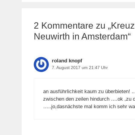
2 Kommentare zu „Kreuz
Neuwirth in Amsterdam“
roland knopf
7. August 2017 um 21:47 Uhr
an ausführlichkeit kaum zu überbieten! 
zwischen den zeilen hindurch ….ok ,zu d
…..jo,dasnächste mal komm ich sehr wah