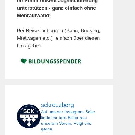
Ihr könnt unsere Jugendabteilung
unterstützen - ganz einfach ohne
Mehraufwand:
Bei Reisebuchungen (Bahn, Booking,
Mietwagen etc.) einfach über diesen
Link gehen:
sckreuzberg
Auf unserer Instagram-Seite
findet ihr tolle Bilder aus
unserem Verein. Folgt uns
gerne.