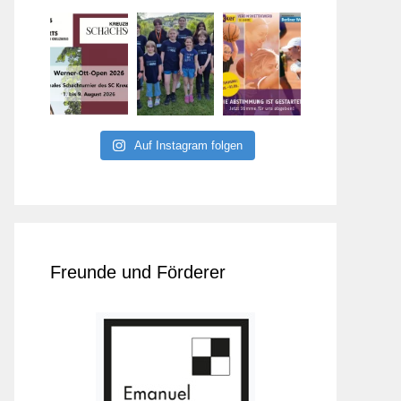
Auf Instagram folgen
Freunde und Förderer