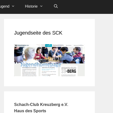
ugend
Historie
Jugendseite des SCK
Schach-Club Kreuzberg e.V.
Haus des Sports