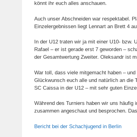
könnt ihr euch alles anschauen.
Auch unser Abschneiden war respektabel. Pla
Einzelergebnissen liegt Lennart an Brett 4 au
In der U12 traten wir ja mit einer U10- bzw.
Rafael – er ist gerade erst 7 geworden – sch
der Gesamtwertung Zweiter. Oleksandr ist mit
War toll, dass viele mitgemacht haben – und 
Glückwunsch euch alle und natürlich an die 
SC Caissa in der U12 – mit sehr guten Einze
Während des Turniers haben wir uns häufig i
zusammen angeschaut und besprochen. Das 
Bericht bei der Schachjugend in Berlin