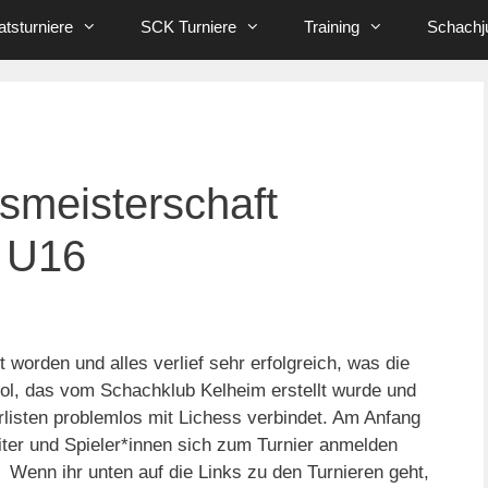
tsturniere
SCK Turniere
Training
Schachj
meisterschaft
 U16
worden und alles verlief sehr erfolgreich, was die
Tool, das vom Schachklub Kelheim erstellt wurde und
listen problemlos mit Lichess verbindet. Am Anfang
iter und Spieler*innen sich zum Turnier anmelden
 Wenn ihr unten auf die Links zu den Turnieren geht,