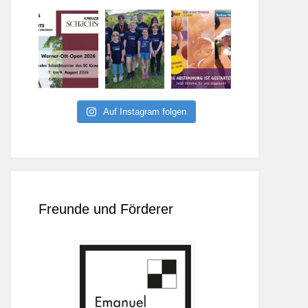
Auf Instagram folgen
Freunde und Förderer