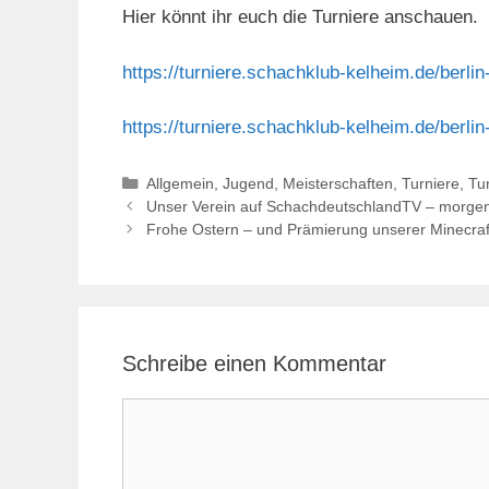
Hier könnt ihr euch die Turniere anschauen.
https://turniere.schachklub-kelheim.de/berlin
https://turniere.schachklub-kelheim.de/berlin
Kategorien
Allgemein
,
Jugend
,
Meisterschaften
,
Turniere
,
Tur
Unser Verein auf SchachdeutschlandTV – morge
Frohe Ostern – und Prämierung unserer Minecraf
Schreibe einen Kommentar
Kommentar