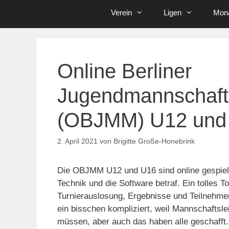
Verein
Ligen
Mona
Online Berliner
Jugendmannschafts
(OBJMM) U12 und
2. April 2021
von
Brigitte Große-Honebrink
Die OBJMM U12 und U16 sind online gespielt 
Technik und die Software betraf. Ein tolles 
Turnierauslosung, Ergebnisse und Teilnehmer
ein bisschen kompliziert, weil Mannschaftsle
müssen, aber auch das haben alle geschafft.