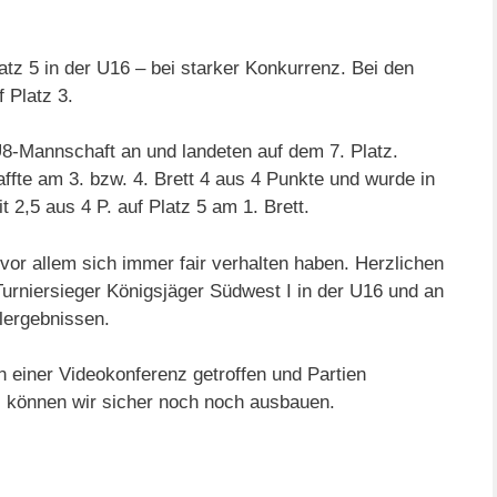
tz 5 in der U16 – bei starker Konkurrenz. Bei den
f Platz 3.
 U8-Mannschaft an und landeten auf dem 7. Platz.
affte am 3. bzw. 4. Brett 4 aus 4 Punkte und wurde in
 2,5 aus 4 P. auf Platz 5 am 1. Brett.
vor allem sich immer fair verhalten haben. Herzlichen
Turniersieger Königsjäger Südwest I in der U16 und an
lergebnissen.
n einer Videokonferenz getroffen und Partien
können wir sicher noch noch ausbauen.