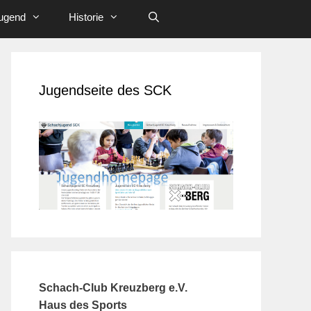
ugend
Historie
Jugendseite des SCK
Schach-Club Kreuzberg e.V.
Haus des Sports