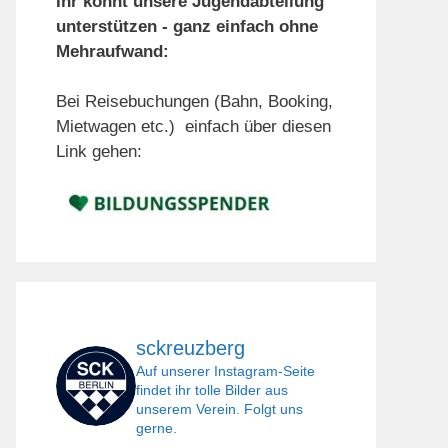
Ihr könnt unsere Jugendabteilung
unterstützen - ganz einfach ohne
Mehraufwand:
Bei Reisebuchungen (Bahn, Booking,
Mietwagen etc.) einfach über diesen
Link gehen:
sckreuzberg
Auf unserer Instagram-Seite
findet ihr tolle Bilder aus
unserem Verein. Folgt uns
gerne.