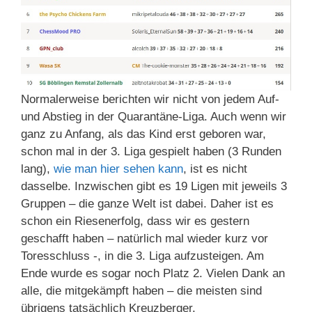
Normalerweise berichten wir nicht von jedem Auf-
und Abstieg in der Quarantäne-Liga. Auch wenn wir
ganz zu Anfang, als das Kind erst geboren war,
schon mal in der 3. Liga gespielt haben (3 Runden
lang),
wie man hier sehen kann
, ist es nicht
dasselbe. Inzwischen gibt es 19 Ligen mit jeweils 3
Gruppen – die ganze Welt ist dabei. Daher ist es
schon ein Riesenerfolg, dass wir es gestern
geschafft haben – natürlich mal wieder kurz vor
Toresschluss -, in die 3. Liga aufzusteigen. Am
Ende wurde es sogar noch Platz 2. Vielen Dank an
alle, die mitgekämpft haben – die meisten sind
übrigens tatsächlich Kreuzberger.