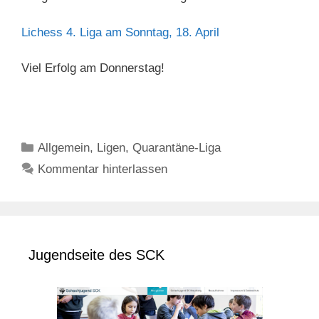
Lichess 4. Liga am Sonntag, 18. April
Viel Erfolg am Donnerstag!
Kategorien
Allgemein
,
Ligen
,
Quarantäne-Liga
Kommentar hinterlassen
Jugendseite des SCK