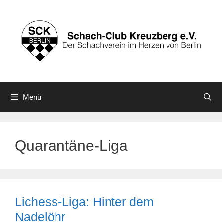
Zum
Inhalt
springen
Menü
Quarantäne-Liga
Lichess-Liga: Hinter dem
Nadelöhr