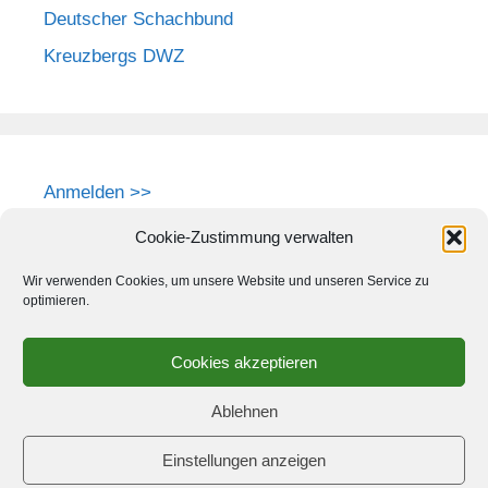
Deutscher Schachbund
Kreuzbergs DWZ
Anmelden >>
Cookie-Zustimmung verwalten
Wir verwenden Cookies, um unsere Website und unseren Service zu
optimieren.
Cookies akzeptieren
Ablehnen
Einstellungen anzeigen
© 2026 Schach-Club Kreuzberg e.V.
• Erstellt mit
GeneratePress