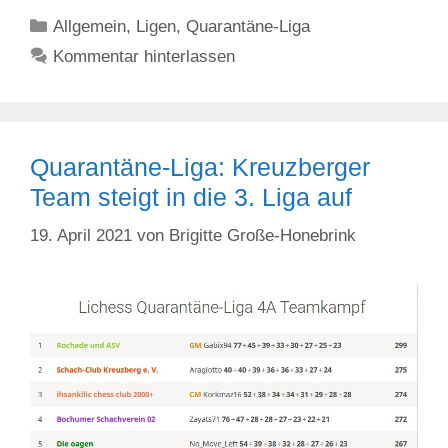
Kategorien
Allgemein
,
Ligen
,
Quarantäne-Liga
Kommentar hinterlassen
Quarantäne-Liga: Kreuzberger
Team steigt in die 3. Liga auf
19. April 2021
von
Brigitte Große-Honebrink