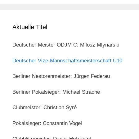
Aktuelle Titel
Deutscher Meister ODJM C: Milosz Mlynarski
Deutscher Vize-Mannschaftsmeisterschaft U10
Berliner Nestorenmeister: Jürgen Federau
Berliner Pokalsieger: Michael Strache
Clubmeister: Christian Syré
Pokalsieger: Constantin Vogel
Clubblitzmeister: Daniel Holzapfel