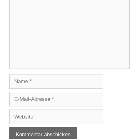
Kommentar
Name
E-
Mail-
Adresse
Website