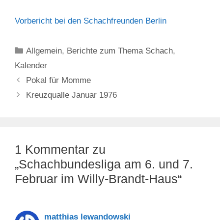
Vorbericht bei den Schachfreunden Berlin
Kategorien
Allgemein
,
Berichte zum Thema Schach
,
Kalender
Pokal für Momme
Kreuzqualle Januar 1976
1 Kommentar zu
„Schachbundesliga am 6. und 7.
Februar im Willy-Brandt-Haus“
matthias lewandowski