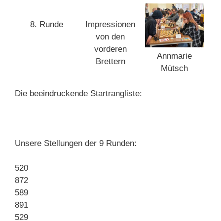
8. Runde
Impressionen
von den
vorderen
Annmarie
Brettern
Mütsch
Die beeindruckende Startrangliste:
Unsere Stellungen der 9 Runden:
520
872
589
891
529