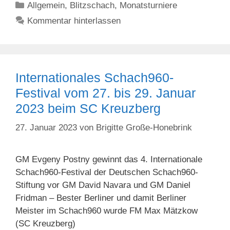
Kategorien
Allgemein
,
Blitzschach
,
Monatsturniere
Kommentar hinterlassen
Internationales Schach960-
Festival vom 27. bis 29. Januar
2023 beim SC Kreuzberg
27. Januar 2023
von
Brigitte Große-Honebrink
GM Evgeny Postny gewinnt das 4. Internationale
Schach960-Festival der Deutschen Schach960-
Stiftung vor GM David Navara und GM Daniel
Fridman – Bester Berliner und damit Berliner
Meister im Schach960 wurde FM Max Mätzkow
(SC Kreuzberg)