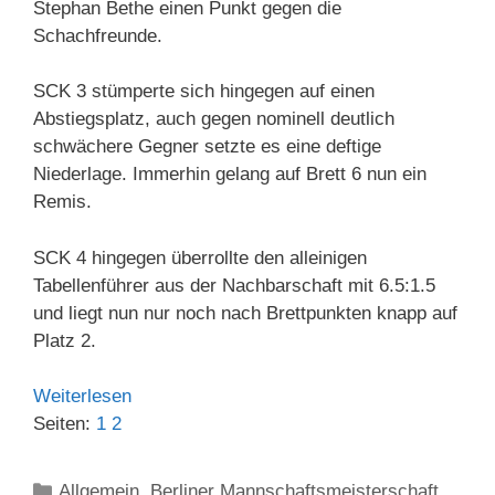
Stephan Bethe einen Punkt gegen die
Schachfreunde.
SCK 3 stümperte sich hingegen auf einen
Abstiegsplatz, auch gegen nominell deutlich
schwächere Gegner setzte es eine deftige
Niederlage. Immerhin gelang auf Brett 6 nun ein
Remis.
SCK 4 hingegen überrollte den alleinigen
Tabellenführer aus der Nachbarschaft mit 6.5:1.5
und liegt nun nur noch nach Brettpunkten knapp auf
Platz 2.
Weiterlesen
Seiten:
1
2
Kategorien
Allgemein
,
Berliner Mannschaftsmeisterschaft
,