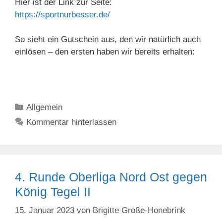
Hier ist der Link zur Seite:
https://sportnurbesser.de/
So sieht ein Gutschein aus, den wir natürlich auch
einlösen – den ersten haben wir bereits erhalten:
Kategorien
Allgemein
Kommentar hinterlassen
4. Runde Oberliga Nord Ost gegen
König Tegel II
15. Januar 2023
von
Brigitte Große-Honebrink