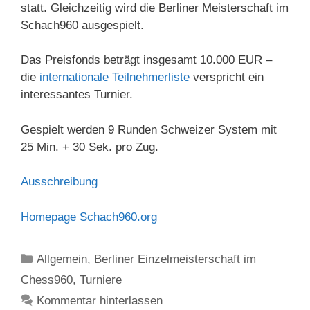
statt. Gleichzeitig wird die Berliner Meisterschaft im
Schach960 ausgespielt.
Das Preisfonds beträgt insgesamt 10.000 EUR –
die
internationale Teilnehmerliste
verspricht ein
interessantes Turnier.
Gespielt werden 9 Runden Schweizer System mit
25 Min. + 30 Sek. pro Zug.
Ausschreibung
Homepage Schach960.org
Kategorien
Allgemein
,
Berliner Einzelmeisterschaft im
Chess960
,
Turniere
Kommentar hinterlassen