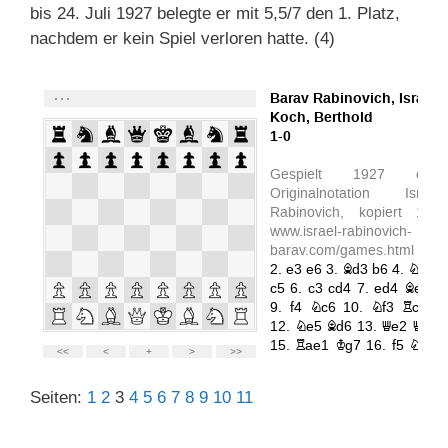
bis 24. Juli 1927 belegte er mit 5,5/7 den 1. Platz,
nachdem er kein Spiel verloren hatte. (4)
Seiten:
1
2
3
4
5
6
7
8
9
10
11