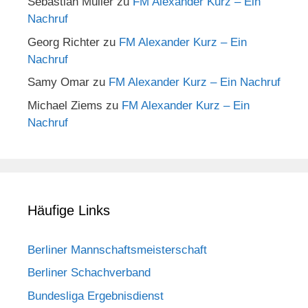
Sebastian Müller
zu
FM Alexander Kurz – Ein
Nachruf
Georg Richter
zu
FM Alexander Kurz – Ein
Nachruf
Samy Omar
zu
FM Alexander Kurz – Ein Nachruf
Michael Ziems
zu
FM Alexander Kurz – Ein
Nachruf
Häufige Links
Berliner Mannschaftsmeisterschaft
Berliner Schachverband
Bundesliga Ergebnisdienst