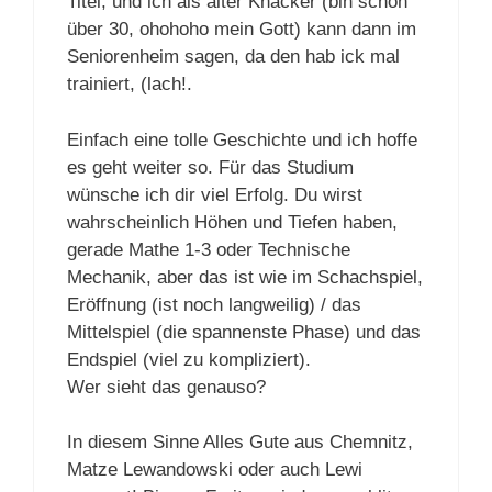
Titel, und ich als alter Knacker (bin schon
über 30, ohohoho mein Gott) kann dann im
Seniorenheim sagen, da den hab ick mal
trainiert, (lach!.
Einfach eine tolle Geschichte und ich hoffe
es geht weiter so. Für das Studium
wünsche ich dir viel Erfolg. Du wirst
wahrscheinlich Höhen und Tiefen haben,
gerade Mathe 1-3 oder Technische
Mechanik, aber das ist wie im Schachspiel,
Eröffnung (ist noch langweilig) / das
Mittelspiel (die spannenste Phase) und das
Endspiel (viel zu kompliziert).
Wer sieht das genauso?
In diesem Sinne Alles Gute aus Chemnitz,
Matze Lewandowski oder auch Lewi