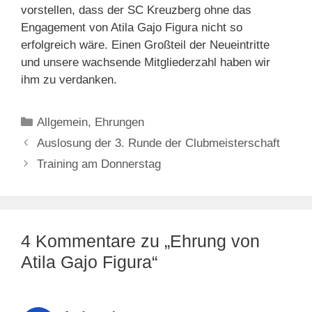
vorstellen, dass der SC Kreuzberg ohne das
Engagement von Atila Gajo Figura nicht so
erfolgreich wäre. Einen Großteil der Neueintritte
und unsere wach­sende Mitgliederzahl haben wir
ihm zu verdanken.
Kategorien
Allgemein
,
Ehrungen
Auslosung der 3. Runde der Clubmeisterschaft
Training am Donnerstag
4 Kommentare zu „Ehrung von
Atila Gajo Figura“