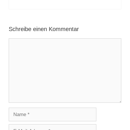
Schreibe einen Kommentar
Kommentar
Name
E-