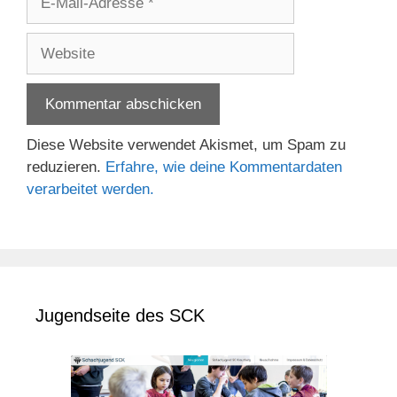
Mail-
Adresse
Website
Diese Website verwendet Akismet, um Spam zu
reduzieren.
Erfahre, wie deine Kommentardaten
verarbeitet werden.
Jugendseite des SCK