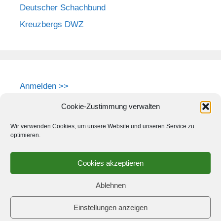
Deutscher Schachbund
Kreuzbergs DWZ
Anmelden >>
Cookie-Zustimmung verwalten
Wir verwenden Cookies, um unsere Website und unseren Service zu
optimieren.
Cookies akzeptieren
Ablehnen
Einstellungen anzeigen
© 2026 Schach-Club Kreuzberg e.V.
• Erstellt mit
GeneratePress