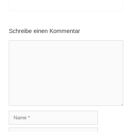
Schreibe einen Kommentar
Kommentar
Name
E-