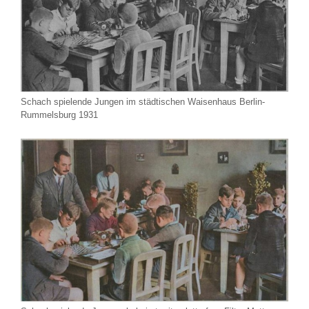
Schach spielende Jungen im städtischen Waisenhaus Berlin-
Rummelsburg 1931