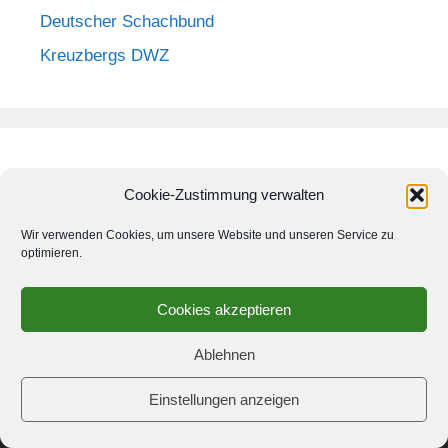
Deutscher Schachbund
Kreuzbergs DWZ
Anmelden >>
Cookie-Zustimmung verwalten
Wir verwenden Cookies, um unsere Website und unseren Service zu
optimieren.
Cookies akzeptieren
Ablehnen
Einstellungen anzeigen
© 2026 Schach-Club Kreuzberg e.V.
• Erstellt mit
GeneratePress