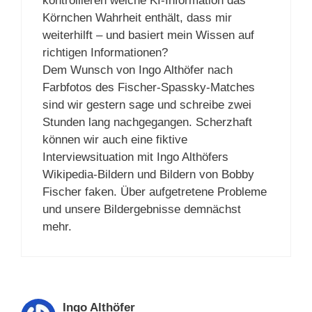
kontrollieren welche KI-Information das
Körnchen Wahrheit enthält, dass mir
weiterhilft – und basiert mein Wissen auf
richtigen Informationen?
Dem Wunsch von Ingo Althöfer nach
Farbfotos des Fischer-Spassky-Matches
sind wir gestern sage und schreibe zwei
Stunden lang nachgegangen. Scherzhaft
können wir auch eine fiktive
Interviewsituation mit Ingo Althöfers
Wikipedia-Bildern und Bildern von Bobby
Fischer faken. Über aufgetretene Probleme
und unsere Bildergebnisse demnächst
mehr.
Ingo Althöfer