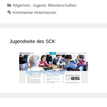
Kategorien
Allgemein
,
Jugend
,
Meisterschaften
Kommentar hinterlassen
Jugendseite des SCK