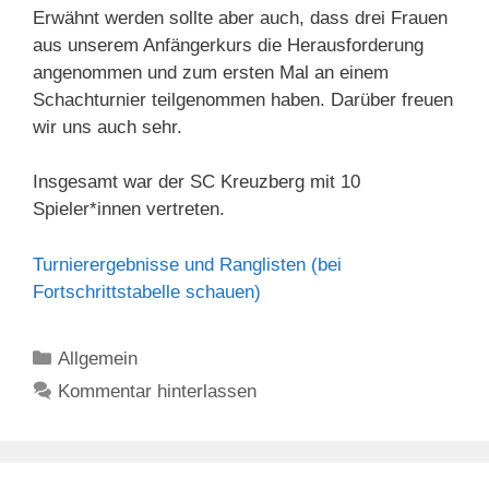
Erwähnt werden sollte aber auch, dass drei Frauen
aus unserem Anfängerkurs die Herausforderung
angenommen und zum ersten Mal an einem
Schachturnier teilgenommen haben. Darüber freuen
wir uns auch sehr.
Insgesamt war der SC Kreuzberg mit 10
Spieler*innen vertreten.
Turnierergebnisse und Ranglisten (bei
Fortschrittstabelle schauen)
Kategorien
Allgemein
Kommentar hinterlassen