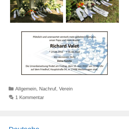
Kategorien
Allgemein
,
Nachruf
,
Verein
1 Kommentar