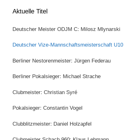
Aktuelle Titel
Deutscher Meister ODJM C: Milosz Mlynarski
Deutscher Vize-Mannschaftsmeisterschaft U10
Berliner Nestorenmeister: Jürgen Federau
Berliner Pokalsieger: Michael Strache
Clubmeister: Christian Syré
Pokalsieger: Constantin Vogel
Clubblitzmeister: Daniel Holzapfel
Clubmeister Schach 960: Klaus Lehmann