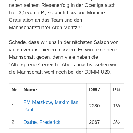
neben seinem Riesenerfolg in der Oberliga auch
hier 3,5 von 5 P., so auch Luis und Momme.
Gratulation an das Team und den
Mannschaftsführer Aron Moritz!!!
Schade, dass wir uns in der nächsten Saison von
vielen verabschieden müssen. Es wird eine neue
Mannschaft geben, denn viele haben die
“Altersgrenze” erreicht. Aber zunächst sehen wir
die Mannschaft wohl noch bei der DJMM U20.
Nr.
Name
DWZ
Pkt
Sp
FM Mätzkow, Maximilian
1
2280
1½
2
Paul
2
Dathe, Frederick
2067
3½
5