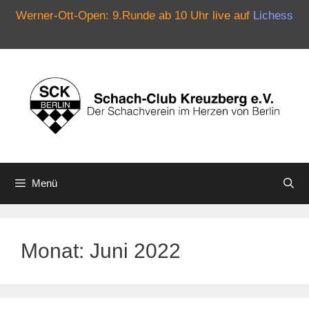
Werner-Ott-Open: 9.Runde ab 10 Uhr live auf
Lichess
Zum
Inhalt
springen
Menü
Monat:
Juni 2022