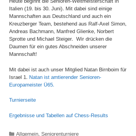
Heute beginnt die Senioren-Weltmeisterschaft in
Italien (19. bis 30. Juni). Mit dabei sind einige
Mannschaften aus Deutschland und auch ein
Kreuzberger Team, bestehend aus Ralf-Axel Simon,
Andreas Bachmann, Manfred Glienke, Norbert
Sprotte und Michael Steiger. Wir drücken die
Daumen für ein gutes Abschneiden unserer
Mannschaft!
Mit dabei ist auch unser Mitglied Natan Birnboim für
Israel 1.
Natan ist amtierender Senioren-
Europameister Ü65.
Turnierseite
Ergebnisse und Tabellen auf Chess-Results
Kategorien
Allgemein
,
Seniorenturniere