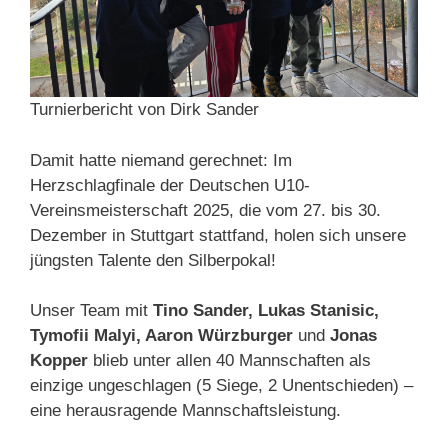
Turnierbericht von Dirk Sander
Damit hatte niemand gerechnet: Im
Herzschlagfinale der Deutschen U10-
Vereinsmeisterschaft 2025, die vom 27. bis 30.
Dezember in Stuttgart stattfand, holen sich unsere
jüngsten Talente den Silberpokal!
Unser Team mit
Tino Sander, Lukas Stanisic,
Tymofii Malyi, Aaron Würzburger
und
Jonas
Kopper
blieb unter allen 40 Mannschaften als
einzige ungeschlagen (5 Siege, 2 Unentschieden) –
eine herausragende Mannschaftsleistung.