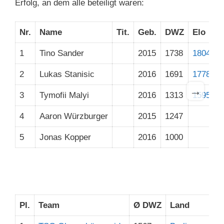
Erfolg, an dem alle beteiligt waren:
Nr.
Name
Tit.
Geb.
DWZ
Elo
Σ
1
Tino Sander
2015
1738
1804
6
2
Lukas Stanisic
2016
1691
1778
4
→
3
Tymofii Malyi
2016
1313
1595
4
Aaron Würzburger
2015
1247
5
Jonas Kopper
2016
1000
3
Pl.
Team
Ø DWZ
Land