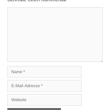
Kommentar
Name
E-
Mail-
Adresse
Website