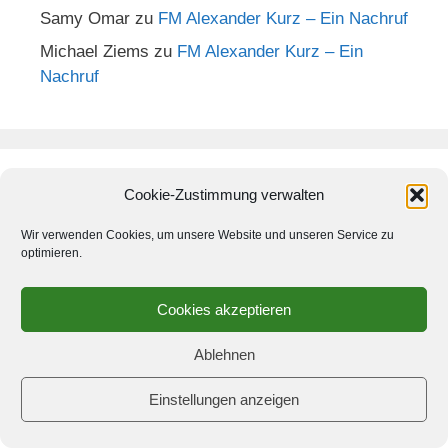
Samy Omar
zu
FM Alexander Kurz – Ein Nachruf
Michael Ziems
zu
FM Alexander Kurz – Ein
Nachruf
Cookie-Zustimmung verwalten
Häufige Links
Wir verwenden Cookies, um unsere Website und unseren Service zu
optimieren.
Berliner Mannschaftsmeisterschaft
Berliner Schachverband
Cookies akzeptieren
Bundesliga Ergebnisdienst
Ablehnen
Deutscher Schachbund
Kreuzbergs DWZ
Einstellungen anzeigen