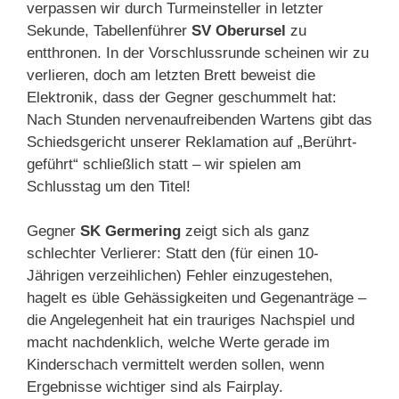
verpassen wir durch Turmeinsteller in letzter
Sekunde, Tabellenführer
SV
Oberursel
zu
entthronen. In der Vorschlussrunde scheinen wir zu
verlieren, doch am letzten Brett beweist die
Elektronik, dass der Gegner geschummelt hat:
Nach Stunden nervenaufreibenden Wartens gibt das
Schiedsgericht unserer Reklamation auf „Berührt-
geführt“ schließlich statt – wir spielen am
Schlusstag um den Titel!
Gegner
SK Germering
zeigt sich als ganz
schlechter Verlierer: Statt den (für einen 10-
Jährigen verzeihlichen) Fehler einzugestehen,
hagelt es üble Gehässigkeiten und Gegenanträge –
die Angelegenheit hat ein trauriges Nachspiel und
macht nachdenklich, welche Werte gerade im
Kinderschach vermittelt werden sollen, wenn
Ergebnisse wichtiger sind als Fairplay.