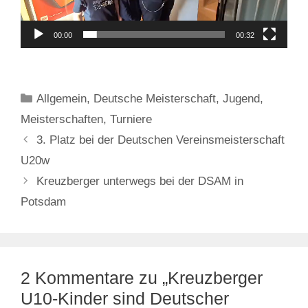
00:00
00:32
Kategorien
Allgemein
,
Deutsche Meisterschaft
,
Jugend
,
Meisterschaften
,
Turniere
3. Platz bei der Deutschen Vereinsmeisterschaft
U20w
Kreuzberger unterwegs bei der DSAM in
Potsdam
2 Kommentare zu „Kreuzberger
U10-Kinder sind Deutscher