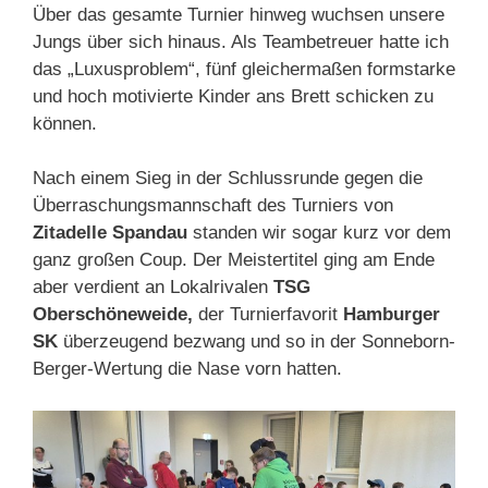
Über das gesamte Turnier hinweg wuchsen unsere
Jungs über sich hinaus. Als Teambetreuer hatte ich
das „Luxusproblem“, fünf gleichermaßen formstarke
und hoch motivierte Kinder ans Brett schicken zu
können.
Nach einem Sieg in der Schlussrunde gegen die
Überraschungsmannschaft des Turniers von
Zitadelle Spandau
standen wir sogar kurz vor dem
ganz großen Coup. Der Meistertitel ging am Ende
aber verdient an Lokalrivalen
TSG
Oberschöneweide,
der Turnierfavorit
Hamburger
SK
überzeugend bezwang und so in der Sonneborn-
Berger-Wertung die Nase vorn hatten.