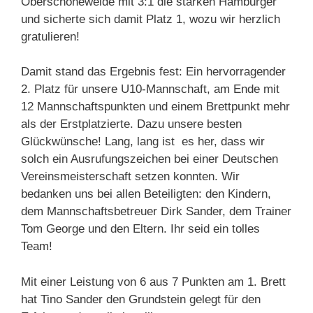
Oberschöneweide mit 3:1 die starken Hamburger
und sicherte sich damit Platz 1, wozu wir herzlich
gratulieren!
Damit stand das Ergebnis fest: Ein hervorragender
2. Platz für unsere U10-Mannschaft, am Ende mit
12 Mannschaftspunkten und einem Brettpunkt mehr
als der Erstplatzierte. Dazu unsere besten
Glückwünsche! Lang, lang ist es her, dass wir
solch ein Ausrufungszeichen bei einer Deutschen
Vereinsmeisterschaft setzen konnten. Wir
bedanken uns bei allen Beteiligten: den Kindern,
dem Mannschaftsbetreuer Dirk Sander, dem Trainer
Tom George und den Eltern. Ihr seid ein tolles
Team!
Mit einer Leistung von 6 aus 7 Punkten am 1. Brett
hat Tino Sander den Grundstein gelegt für den