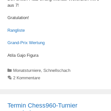
aus 7!
Gratulation!
Rangliste
Grand-Prix Wertung
Atila Gajo Figura
Kategorien
Monatsturniere
,
Schnellschach
2 Kommentare
Termin Chess960-Turnier