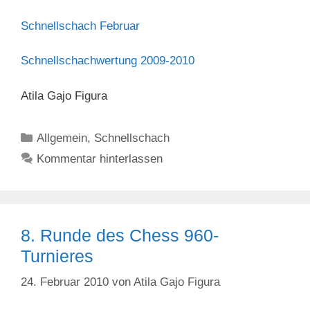
Schnellschach Februar
Schnellschachwertung 2009-2010
Atila Gajo Figura
Kategorien
Allgemein
,
Schnellschach
Kommentar hinterlassen
8. Runde des Chess 960-
Turnieres
24. Februar 2010
von
Atila Gajo Figura