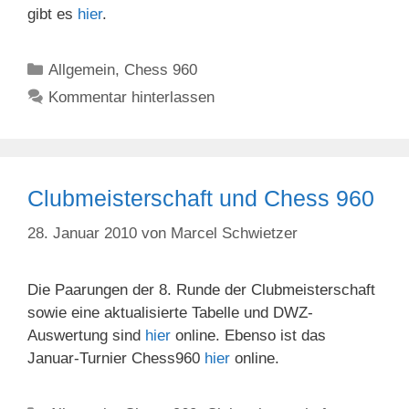
gibt es
hier
.
Kategorien
Allgemein
,
Chess 960
Kommentar hinterlassen
Clubmeisterschaft und Chess 960
28. Januar 2010
von
Marcel Schwietzer
Die Paarungen der 8. Runde der Clubmeisterschaft
sowie eine aktualisierte Tabelle und DWZ-
Auswertung sind
hier
online. Ebenso ist das
Januar-Turnier Chess960
hier
online.