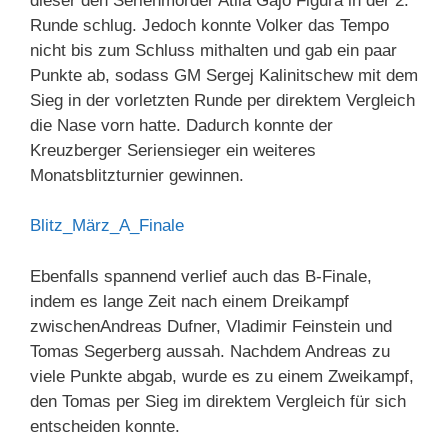
dieser den Serienmörder Atila Gajo Figura in der 2.
Runde schlug. Jedoch konnte Volker das Tempo
nicht bis zum Schluss mithalten und gab ein paar
Punkte ab, sodass GM Sergej Kalinitschew mit dem
Sieg in der vorletzten Runde per direktem Vergleich
die Nase vorn hatte. Dadurch konnte der
Kreuzberger Seriensieger ein weiteres
Monatsblitzturnier gewinnen.
Blitz_März_A_Finale
Ebenfalls spannend verlief auch das B-Finale,
indem es lange Zeit nach einem Dreikampf
zwischenAndreas Dufner, Vladimir Feinstein und
Tomas Segerberg aussah. Nachdem Andreas zu
viele Punkte abgab, wurde es zu einem Zweikampf,
den Tomas per Sieg im direktem Vergleich für sich
entscheiden konnte.