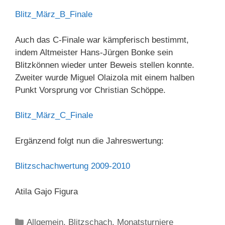
Blitz_März_B_Finale
Auch das C-Finale war kämpferisch bestimmt,
indem Altmeister Hans-Jürgen Bonke sein
Blitzkönnen wieder unter Beweis stellen konnte.
Zweiter wurde Miguel Olaizola mit einem halben
Punkt Vorsprung vor Christian Schöppe.
Blitz_März_C_Finale
Ergänzend folgt nun die Jahreswertung:
Blitzschachwertung 2009-2010
Atila Gajo Figura
Kategorien
Allgemein
,
Blitzschach
,
Monatsturniere