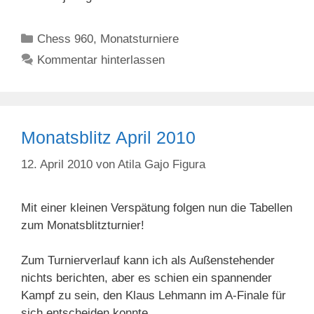
Kategorien
Chess 960
,
Monatsturniere
Kommentar hinterlassen
Monatsblitz April 2010
12. April 2010
von
Atila Gajo Figura
Mit einer kleinen Verspätung folgen nun die Tabellen
zum Monatsblitzturnier!
Zum Turnierverlauf kann ich als Außenstehender
nichts berichten, aber es schien ein spannender
Kampf zu sein, den Klaus Lehmann im A-Finale
für
sich entscheiden konnte.