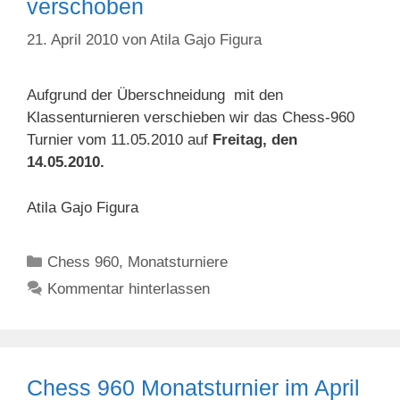
verschoben
21. April 2010
von
Atila Gajo Figura
Aufgrund der Überschneidung mit den
Klassenturnieren verschieben wir das Chess-960
Turnier vom 11.05.2010 auf
Freitag, den
14.05.2010.
Atila Gajo Figura
Kategorien
Chess 960
,
Monatsturniere
Kommentar hinterlassen
Chess 960 Monatsturnier im April