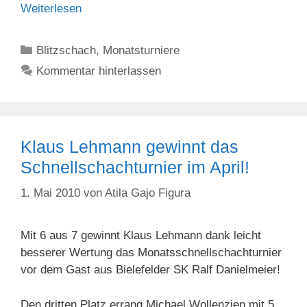
Weiterlesen
Kategorien
Blitzschach
,
Monatsturniere
Kommentar hinterlassen
Klaus Lehmann gewinnt das
Schnellschachturnier im April!
1. Mai 2010
von
Atila Gajo Figura
Mit 6 aus 7 gewinnt Klaus Lehmann dank leicht
besserer Wertung das Monatsschnellschachturnier
vor dem Gast aus Bielefelder SK Ralf Danielmeier!
Den dritten Platz errang Michael Wollenzien mit 5