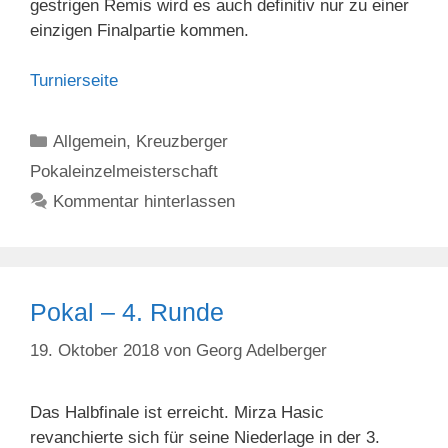
gestrigen Remis wird es auch definitiv nur zu einer
einzigen Finalpartie kommen.
Turnierseite
Kategorien
Allgemein
,
Kreuzberger
Pokaleinzelmeisterschaft
Kommentar hinterlassen
Pokal – 4. Runde
19. Oktober 2018
von
Georg Adelberger
Das Halbfinale ist erreicht. Mirza Hasic
revanchierte sich für seine Niederlage in der 3.