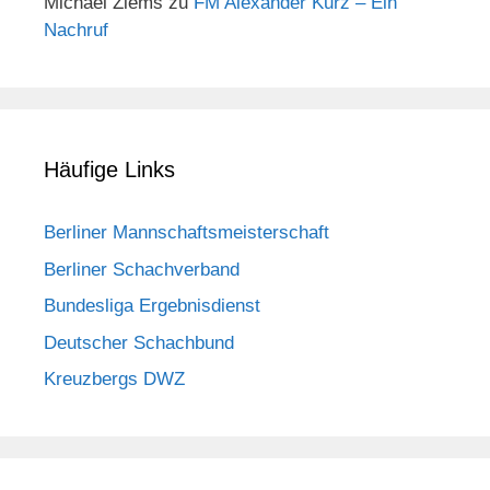
Michael Ziems
zu
FM Alexander Kurz – Ein
Nachruf
Häufige Links
Berliner Mannschaftsmeisterschaft
Berliner Schachverband
Bundesliga Ergebnisdienst
Deutscher Schachbund
Kreuzbergs DWZ