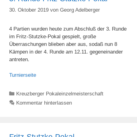
30. Oktober 2019
von
Georg Adelberger
4 Partien wurden heute zum Abschluß der 3. Runde
im Fritz-Stutzke-Pokal gespielt, große
Überraschungen blieben aber aus, sodaß nun 8
Kämpen in der 4. Runde am 12.11. gegeneinander
antreten.
Turnierseite
Kategorien
Kreuzberger Pokaleinzelmeisterschaft
Kommentar hinterlassen
Fritz-Stutzke-Pokal