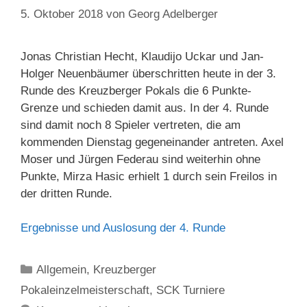
5. Oktober 2018
von
Georg Adelberger
Jonas Christian Hecht, Klaudijo Uckar und Jan-
Holger Neuenbäumer überschritten heute in der 3.
Runde des Kreuzberger Pokals die 6 Punkte-
Grenze und schieden damit aus. In der 4. Runde
sind damit noch 8 Spieler vertreten, die am
kommenden Dienstag gegeneinander antreten. Axel
Moser und Jürgen Federau sind weiterhin ohne
Punkte, Mirza Hasic erhielt 1 durch sein Freilos in
der dritten Runde.
Ergebnisse und Auslosung der 4. Runde
Kategorien
Allgemein
,
Kreuzberger
Pokaleinzelmeisterschaft
,
SCK Turniere