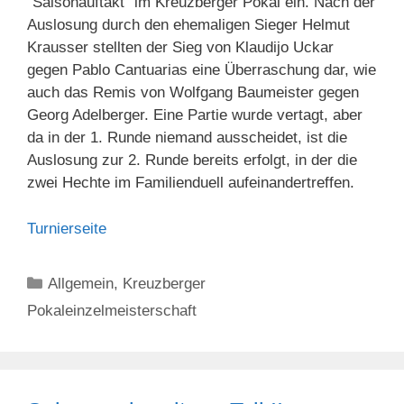
“Saisonauftakt” im Kreuzberger Pokal ein. Nach der
Auslosung durch den ehemaligen Sieger Helmut
Krausser stellten der Sieg von Klaudijo Uckar
gegen Pablo Cantuarias eine Überraschung dar, wie
auch das Remis von Wolfgang Baumeister gegen
Georg Adelberger. Eine Partie wurde vertagt, aber
da in der 1. Runde niemand ausscheidet, ist die
Auslosung zur 2. Runde bereits erfolgt, in der die
zwei Hechte im Familienduell aufeinandertreffen.
Turnierseite
Kategorien
Allgemein
,
Kreuzberger
Pokaleinzelmeisterschaft