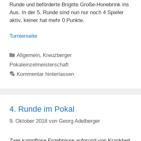
Runde und beförderte Brigitte Große-Honebrink ins
Aus. In der 5. Runde sind nun nur noch 4 Spieler
aktiv, keiner hat mehr 0 Punkte.
Turnierseite
Kategorien
Allgemein
,
Kreuzberger
Pokaleinzelmeisterschaft
Kommentar hinterlassen
4. Runde im Pokal
9. Oktober 2018
von
Georg Adelberger
Zwei kampflose Ergebnisse aufgrund von Krankheit