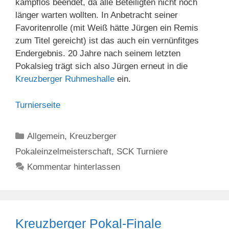
kampflos beendet, da alle Beteiligten nicht noch
länger warten wollten. In Anbetracht seiner
Favoritenrolle (mit Weiß hätte Jürgen ein Remis
zum Titel gereicht) ist das auch ein vernünfitges
Endergebnis. 20 Jahre nach seinem letzten
Pokalsieg trägt sich also Jürgen erneut in die
Kreuzberger Ruhmeshalle
ein.
Turnierseite
Kategorien
Allgemein
,
Kreuzberger
Pokaleinzelmeisterschaft
,
SCK Turniere
Kommentar hinterlassen
Kreuzberger Pokal-Finale