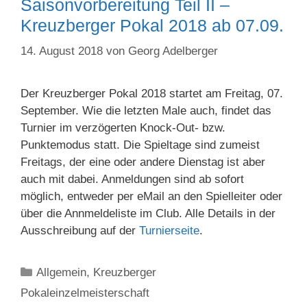
Saisonvorbereitung Teil II –
Kreuzberger Pokal 2018 ab 07.09.
14. August 2018
von
Georg Adelberger
Der Kreuzberger Pokal 2018 startet am Freitag, 07.
September. Wie die letzten Male auch, findet das
Turnier im verzögerten Knock-Out- bzw.
Punktemodus statt. Die Spieltage sind zumeist
Freitags, der eine oder andere Dienstag ist aber
auch mit dabei. Anmeldungen sind ab sofort
möglich, entweder per eMail an den Spielleiter oder
über die Annmeldeliste im Club. Alle Details in der
Ausschreibung auf der
Turnierseite
.
Kategorien
Allgemein
,
Kreuzberger
Pokaleinzelmeisterschaft