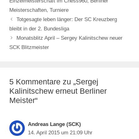
Einzelmeisterschaft im Chess960
,
Berliner
Meisterschaften
,
Turniere
Totgesagte leben länger: Der SC Kreuzberg
bleibt in der 2. Bundesliga
Monatsblitz April – Sergey Kalinitschew neuer
SCK Blitzmeister
5 Kommentare zu „Sergej
Kalinitschew erneut Berliner
Meister“
Andreas Lange (SCK)
14. April 2015 um 21:09 Uhr