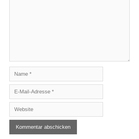
Name
E-
Mail-
Adresse
Website