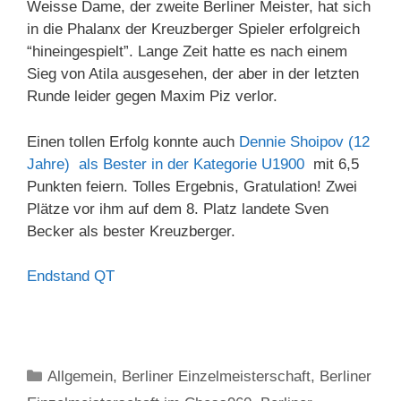
Weisse Dame, der zweite Berliner Meister, hat sich
in die Phalanx der Kreuzberger Spieler erfolgreich
“hineingespielt”. Lange Zeit hatte es nach einem
Sieg von Atila ausgesehen, der aber in der letzten
Runde leider gegen Maxim Piz verlor.
Einen tollen Erfolg konnte auch
Dennie Shoipov (12
Jahre) als Bester in der Kategorie U1900
mit 6,5
Punkten feiern. Tolles Ergebnis, Gratulation! Zwei
Plätze vor ihm auf dem 8. Platz landete Sven
Becker als bester Kreuzberger.
Endstand QT
Kategorien
Allgemein
,
Berliner Einzelmeisterschaft
,
Berliner