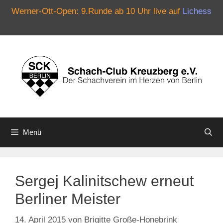
Werner-Ott-Open: 9.Runde ab 10 Uhr live auf
Lichess
Zum
Inhalt
springen
Menü
Sergej Kalinitschew erneut
Berliner Meister
14. April 2015
von
Brigitte Große-Honebrink