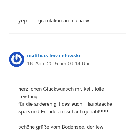
yep…….gratulation an micha w.
matthias lewandowski
16. April 2015 um 09:14 Uhr
herzlichen Glückwunsch mr. kali, tolle
Leistung.
für die anderen gilt das auch, Hauptsache
spaß und Freude am schach gehabt!!!!!!
schöne grüße vom Bodensee, der lewi