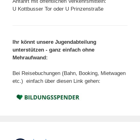
Anfahrt mit öffentlichen Verkehrsmitteln:
U Kottbusser Tor oder U Prinzenstraße
Ihr könnt unsere Jugendabteilung
unterstützen - ganz einfach ohne
Mehraufwand:
Bei Reisebuchungen (Bahn, Booking, Mietwagen
etc.) einfach über diesen Link gehen: