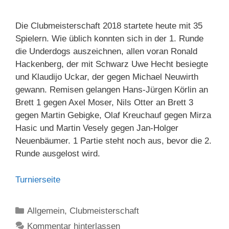
Die Clubmeisterschaft 2018 startete heute mit 35
Spielern. Wie üblich konnten sich in der 1. Runde
die Underdogs auszeichnen, allen voran Ronald
Hackenberg, der mit Schwarz Uwe Hecht besiegte
und Klaudijo Uckar, der gegen Michael Neuwirth
gewann. Remisen gelangen Hans-Jürgen Körlin an
Brett 1 gegen Axel Moser, Nils Otter an Brett 3
gegen Martin Gebigke, Olaf Kreuchauf gegen Mirza
Hasic und Martin Vesely gegen Jan-Holger
Neuenbäumer. 1 Partie steht noch aus, bevor die 2.
Runde ausgelost wird.
Turnierseite
Kategorien
Allgemein
,
Clubmeisterschaft
Kommentar hinterlassen