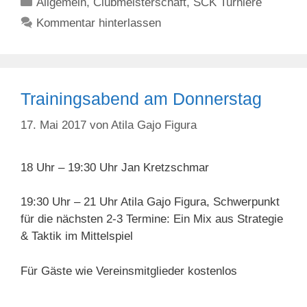
Kategorien
Allgemein
,
Clubmeisterschaft
,
SCK Turniere
Kommentar hinterlassen
Trainingsabend am Donnerstag
17. Mai 2017
von
Atila Gajo Figura
18 Uhr – 19:30 Uhr Jan Kretzschmar
19:30 Uhr – 21 Uhr Atila Gajo Figura, Schwerpunkt
für die nächsten 2-3 Termine: Ein Mix aus Strategie
& Taktik im Mittelspiel
Für Gäste wie Vereinsmitglieder kostenlos