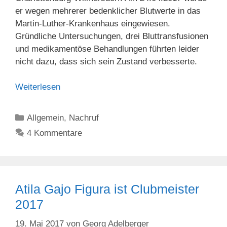
er wegen mehrerer bedenklicher Blutwerte in das
Martin-Luther-Krankenhaus eingewiesen.
Gründliche Untersuchungen, drei Bluttransfusionen
und medikamentöse Behandlungen führten leider
nicht dazu, dass sich sein Zustand verbesserte.
Weiterlesen
Kategorien
Allgemein
,
Nachruf
4 Kommentare
Atila Gajo Figura ist Clubmeister
2017
19. Mai 2017
von
Georg Adelberger