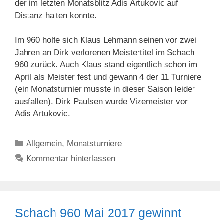
der im letzten Monatsblitz Adis Artukovic auf
Distanz halten konnte.
Im 960 holte sich Klaus Lehmann seinen vor zwei
Jahren an Dirk verlorenen Meistertitel im Schach
960 zurück. Auch Klaus stand eigentlich schon im
April als Meister fest und gewann 4 der 11 Turniere
(ein Monatsturnier musste in dieser Saison leider
ausfallen). Dirk Paulsen wurde Vizemeister vor
Adis Artukovic.
Kategorien
Allgemein
,
Monatsturniere
Kommentar hinterlassen
Schach 960 Mai 2017 gewinnt