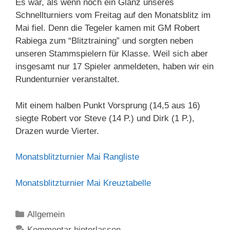
Es war, als wenn noch ein Glanz unseres
Schnellturniers vom Freitag auf den Monatsblitz im
Mai fiel. Denn die Tegeler kamen mit GM Robert
Rabiega zum “Blitztraining” und sorgten neben
unseren Stammspielern für Klasse. Weil sich aber
insgesamt nur 17 Spieler anmeldeten, haben wir ein
Rundenturnier veranstaltet.
Mit einem halben Punkt Vorsprung (14,5 aus 16)
siegte Robert vor Steve (14 P.) und Dirk (1 P.),
Drazen wurde Vierter.
Monatsblitzturnier Mai Rangliste
Monatsblitzturnier Mai Kreuztabelle
Kategorien
Allgemein
Kommentar hinterlassen