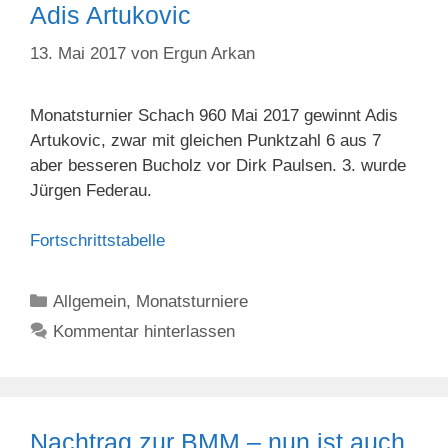
Adis Artukovic
13. Mai 2017
von
Ergun Arkan
Monatsturnier Schach 960 Mai 2017 gewinnt Adis
Artukovic, zwar mit gleichen Punktzahl 6 aus 7
aber besseren Bucholz vor Dirk Paulsen. 3. wurde
Jürgen Federau.
Fortschrittstabelle
Kategorien
Allgemein
,
Monatsturniere
Kommentar hinterlassen
Nachtrag zur BMM – nun ist auch