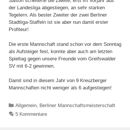
Saison scheiterte die Zweite, erst im Vorjahr aus
der Landesliga abgestiegen, an sehr starken
Tegelern. Als bester Zweiter der zwei Berliner
Stadtliga-Staffeln ist sie aber nun damit erster
Profiteur!
Die erste Mannschaft stand schon vor dem Sonntag
als Aufsteiger fest, konnte aber auch am letzten
Spieltag gegen unsere Freunde vom Greifswalder
SV mit 6-2 gewinnen.
Damit sind in diesem Jahr von 9 Kreuzberger
Mannschaften nicht weniger als 6 aufgestiegen!
Kategorien
Allgemein
,
Berliner Mannschaftsmeisterschaft
5 Kommentare