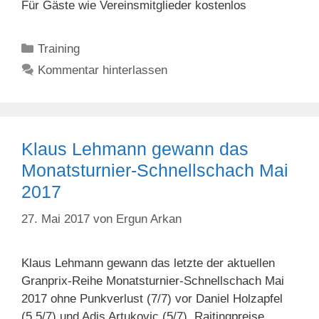
Für Gäste wie Vereinsmitglieder kostenlos
Kategorien
Training
Kommentar hinterlassen
Klaus Lehmann gewann das
Monatsturnier-Schnellschach Mai
2017
27. Mai 2017
von
Ergun Arkan
Klaus Lehmann gewann das letzte der aktuellen
Granprix-Reihe Monatsturnier-Schnellschach Mai
2017 ohne Punkverlust (7/7) vor Daniel Holzapfel
(5,5/7) und Adis Artukovic (5/7). Raitingpreise