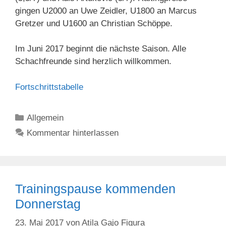
gingen U2000 an Uwe Zeidler, U1800 an Marcus
Gretzer und U1600 an Christian Schöppe.
Im Juni 2017 beginnt die nächste Saison. Alle
Schachfreunde sind herzlich willkommen.
Fortschrittstabelle
Kategorien
Allgemein
Kommentar hinterlassen
Trainingspause kommenden
Donnerstag
23. Mai 2017
von
Atila Gajo Figura