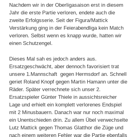
Nachdem wir in der Oberligasaison erst in diesem
Jahr die erste Partie verloren, endete auch die
zweite Erfolgsserie. Seit der Figura/Mattick
Verstärkung ging in der Feierabendliga kein Match
verloren. Selbst wenn es knapp wurde, hatten wir
einen Schutzengel.
Dieses Mal sah es jedoch anders aus.
Ersatzgeschwächt, aber dennoch favorisiert trat
unsere 1.Mannschaft gegen Hermsdorf an. Schnell
geriet Roland Knopf gegen Martin Hamann unter die
Räder. Später verrechnete sich unser 2.
Ersatzspieler Günter Thiele in aussichtsreicher
Lage und erhielt ein komplett verlorenes Endspiel
mit 2 Minusbauern. Danach war nur noch maximal
ein Unentschieden drin. Zu allem Übel verwechselte
Lutz Mattick gegen Thomas Glatthor die Züge und
nach einem weiteren Fehler war die Partie ebenfalls