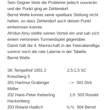
Sein Gegner löste die Probleme jedoch souverän
und der Punkt ging an Zehlendorf.
Bernd Welle konnte seine spielbare Stellung nicht
halten, so dass Zehlendorf auch diesen Punkt
einheimsen konnte.
Afridun Amu stellte seinen Vorteil ein und sah sich
einem verlorenen Turmendspiel gegenüber.
Damit hält die 4. Mannschaft in der Feierabendliga
vorerst noch die rote Laterne in der Tabelle.
Bernd Welle
SK Tempelhof 1931 2 2,5:1,5 SC
Kreuzberg 5
201 Hartmut Grabinger -:+ 501 Dirk
Möller
202 Hans-Peter Ketterling 1:0 503 Ronald
Hackenberg
203 Roland Hadlich ½:½ 504 Bernd