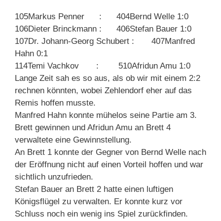
105Markus Penner : 404Bernd Welle 1:0
106Dieter Brinckmann : 406Stefan Bauer 1:0
107Dr. Johann-Georg Schubert : 407Manfred
Hahn 0:1
114Temi Vachkov : 510Afridun Amu 1:0
Lange Zeit sah es so aus, als ob wir mit einem 2:2
rechnen könnten, wobei Zehlendorf eher auf das
Remis hoffen musste.
Manfred Hahn konnte mühelos seine Partie am 3.
Brett gewinnen und Afridun Amu an Brett 4
verwaltete eine Gewinnstellung.
An Brett 1 konnte der Gegner von Bernd Welle nach
der Eröffnung nicht auf einen Vorteil hoffen und war
sichtlich unzufrieden.
Stefan Bauer an Brett 2 hatte einen luftigen
Königsflügel zu verwalten. Er konnte kurz vor
Schluss noch ein wenig ins Spiel zurückfinden.