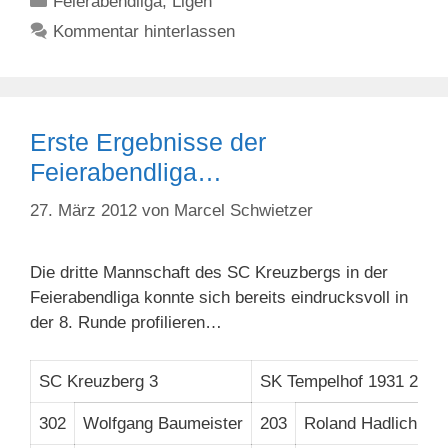
Feierabendliga
,
Ligen
Kommentar hinterlassen
Erste Ergebnisse der
Feierabendliga…
27. März 2012
von
Marcel Schwietzer
Die dritte Mannschaft des SC Kreuzbergs in der
Feierabendliga konnte sich bereits eindrucksvoll in
der 8. Runde profilieren…
SC Kreuzberg 3
SK Tempelhof 1931 2
4
302
Wolfgang Baumeister
203
Roland Hadlich
1