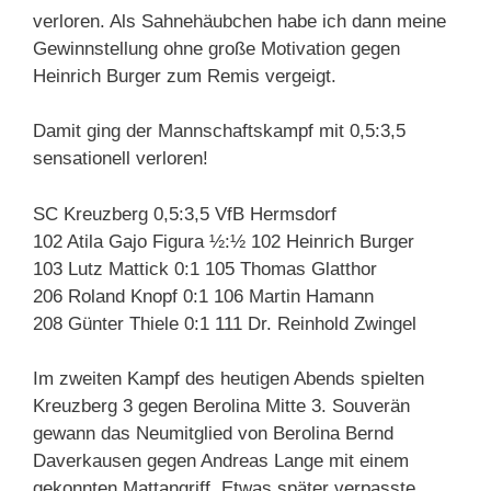
verloren. Als Sahnehäubchen habe ich dann meine
Gewinnstellung ohne große Motivation gegen
Heinrich Burger zum Remis vergeigt.
Damit ging der Mannschaftskampf mit 0,5:3,5
sensationell verloren!
SC Kreuzberg 0,5:3,5 VfB Hermsdorf
102 Atila Gajo Figura ½:½ 102 Heinrich Burger
103 Lutz Mattick 0:1 105 Thomas Glatthor
206 Roland Knopf 0:1 106 Martin Hamann
208 Günter Thiele 0:1 111 Dr. Reinhold Zwingel
Im zweiten Kampf des heutigen Abends spielten
Kreuzberg 3 gegen Berolina Mitte 3. Souverän
gewann das Neumitglied von Berolina Bernd
Daverkausen gegen Andreas Lange mit einem
gekonnten Mattangriff. Etwas später verpasste