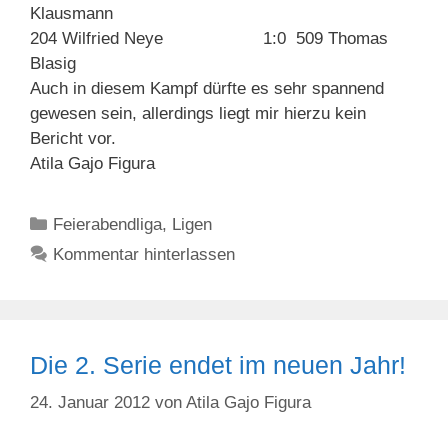
Klausmann
204 Wilfried Neye 1:0 509 Thomas
Blasig
Auch in diesem Kampf dürfte es sehr spannend
gewesen sein, allerdings liegt mir hierzu kein
Bericht vor.
Atila Gajo Figura
Kategorien
Feierabendliga
,
Ligen
Kommentar hinterlassen
Die 2. Serie endet im neuen Jahr!
24. Januar 2012
von
Atila Gajo Figura