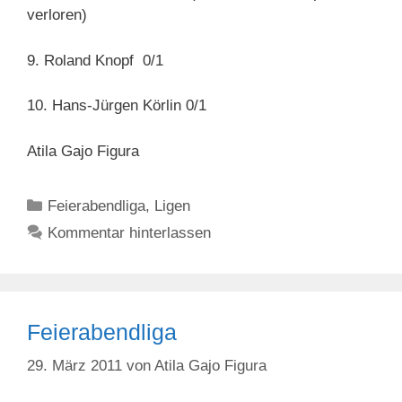
verloren)
9. Roland Knopf 0/1
10. Hans-Jürgen Körlin 0/1
Atila Gajo Figura
Kategorien
Feierabendliga
,
Ligen
Kommentar hinterlassen
Feierabendliga
29. März 2011
von
Atila Gajo Figura