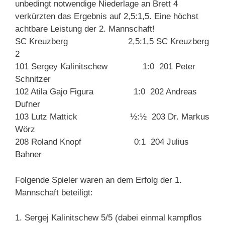
unbedingt notwendige Niederlage an Brett 4
verkürzten das Ergebnis auf 2,5:1,5. Eine höchst
achtbare Leistung der 2. Mannschaft!
SC Kreuzberg 2,5:1,5 SC Kreuzberg
2
101 Sergey Kalinitschew 1:0 201 Peter
Schnitzer
102 Atila Gajo Figura 1:0 202 Andreas
Dufner
103 Lutz Mattick ½:½ 203 Dr. Markus
Wörz
208 Roland Knopf 0:1 204 Julius
Bahner
Folgende Spieler waren an dem Erfolg der 1.
Mannschaft beteiligt:
1. Sergej Kalinitschew 5/5 (dabei einmal kampflos