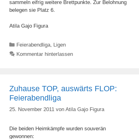
sammeln eifrig weitere Brettpunkte. Zur Belohnung
belegen sie Platz 6.
Atila Gajo Figura
Kategorien
Feierabendliga
,
Ligen
Kommentar hinterlassen
Zuhause TOP, auswärts FLOP:
Feierabendliga
25. November 2011
von
Atila Gajo Figura
Die beiden Heimkämpfe wurden souverän
gewonnen: