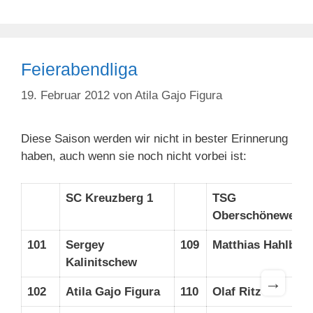
Feierabendliga
19. Februar 2012
von
Atila Gajo Figura
Diese Saison werden wir nicht in bester Erinnerung
haben, auch wenn sie noch nicht vorbei ist:
SC Kreuzberg 1
TSG
Oberschöneweide
101
Sergey
109
Matthias Hahlbo
Kalinitschew
→
102
Atila Gajo Figura
110
Olaf Ritz