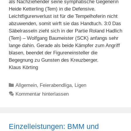
als Nachziehender seine symphatische Gegenerin
Heide Ketterling (Tem) in die Defensive.
Leichtfigurenverlust ist für die Tempelhoferin nicht
abzuwenden, somit wirft sie das Handtuch. 3:0 Das
Säbelrasseln zieht sich in der Partie Roland Hadlich
(Tem) – Wolfgang Baumeister (SCK) anfangs sehr
lange dahin. Gerade als beide Kämpfer zum Angriff
blasen, beendet der Figureneinsteller die
Begegnung zu Gunsten des Kreuzberger.
Klaus Körting
Kategorien
Allgemein
,
Feierabendliga
,
Ligen
Kommentar hinterlassen
Einzelleistungen: BMM und