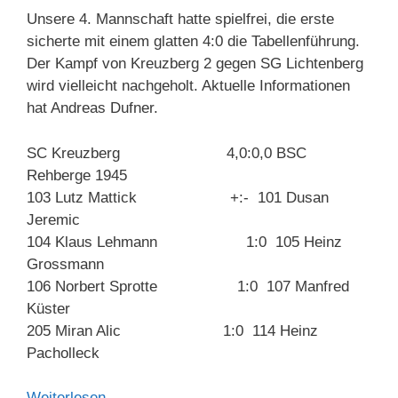
Unsere 4. Mannschaft hatte spielfrei, die erste
sicherte mit einem glatten 4:0 die Tabellenführung.
Der Kampf von Kreuzberg 2 gegen SG Lichtenberg
wird vielleicht nachgeholt. Aktuelle Informationen
hat Andreas Dufner.
SC Kreuzberg 4,0:0,0 BSC
Rehberge 1945
103 Lutz Mattick +:- 101 Dusan
Jeremic
104 Klaus Lehmann 1:0 105 Heinz
Grossmann
106 Norbert Sprotte 1:0 107 Manfred
Küster
205 Miran Alic 1:0 114 Heinz
Pacholleck
Weiterlesen