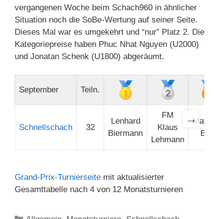
vergangenen Woche beim Schach960 in ähnlicher
Situation noch die SoBe-Wertung auf seiner Seite.
Dieses Mal war es umgekehrt und “nur” Platz 2. Die
Kategoriepreise haben Phuc Nhat Nguyen (U2000)
und Jonatan Schenk (U1800) abgeräumt.
September
Teiln.
FM
→
Lenhard
Matthi
Schnellschach
32
Klaus
Biermann
Bolk
Lehmann
Grand-Prix-Turnierseite
mit aktualisierter
Gesamttabelle nach 4 von 12 Monatsturnieren
Kategorien