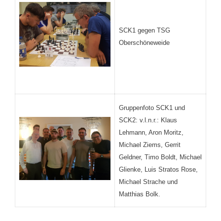
SCK1 gegen TSG
Oberschöneweide
Gruppenfoto SCK1 und
SCK2: v.l.n.r.: Klaus
Lehmann, Aron Moritz,
Michael Ziems, Gerrit
Geldner, Timo Boldt, Michael
Glienke, Luis Stratos Rose,
Michael Strache und
Matthias Bolk.