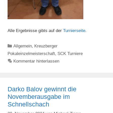
Alle Ergebnisse gibts auf der
Turnierseite
.
Kategorien
Allgemein
,
Kreuzberger
Pokaleinzelmeisterschaft
,
SCK Turniere
Kommentar hinterlassen
Darko Balov gewinnt die
Novemberausgabe im
Schnellschach