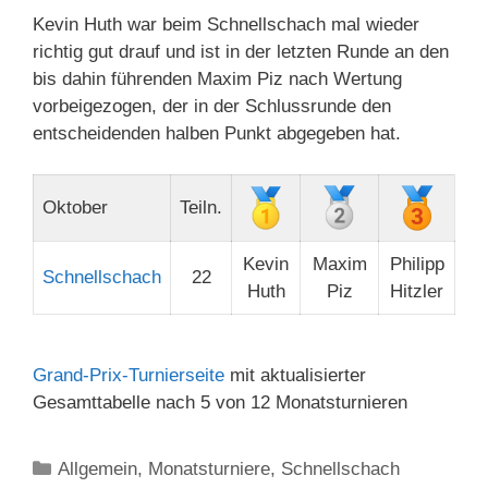
Kevin Huth war beim Schnellschach mal wieder
richtig gut drauf und ist in der letzten Runde an den
bis dahin führenden Maxim Piz nach Wertung
vorbeigezogen, der in der Schlussrunde den
entscheidenden halben Punkt abgegeben hat.
Oktober
Teiln.
Kevin
Maxim
Philipp
Schnellschach
22
Huth
Piz
Hitzler
Grand-Prix-Turnierseite
mit aktualisierter
Gesamttabelle nach 5 von 12 Monatsturnieren
Kategorien
Allgemein
,
Monatsturniere
,
Schnellschach