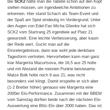
Bei
SCK2
hätte man die Tabelle schon auf den Kopf
stellen müssen, um irgendwelche Ambitionen zu
erkennen. Hier stand Schach als Team-Event und
der Spaß am Spiel eindeutig im Vordergrund. Unter
den Augen von Edel-Fan Micha Glienke hat sich
SCK2 vom Startrang 25 irgendwie auf Platz 21
gewurstelt. Eine leichte Verbesserung, aber kaum
der Rede wert. Guckt man auf die
Einzelergebnisse, dann war wohl jede denkbare
Tagesform vertreten. Hervorheben kann man ganz
klar Margerita Mazurtsova, die 16,5 aus 25 holte
und mit Abstand die meisten Punkte beisteuerte.
Matze Bolk holte noch 9 aus 21, was nicht
besonders viel klingt. Damit erspielte er sich aber
(1-2 Bretter höher) genauso wie Margerita eine
2000er Elo-Performance. Zusammen mit der BBEM
vom Samstag dürften beide nach der nächsten Elo-
Auswertung eine Blitz-Elo über 2000 haben. Das ist