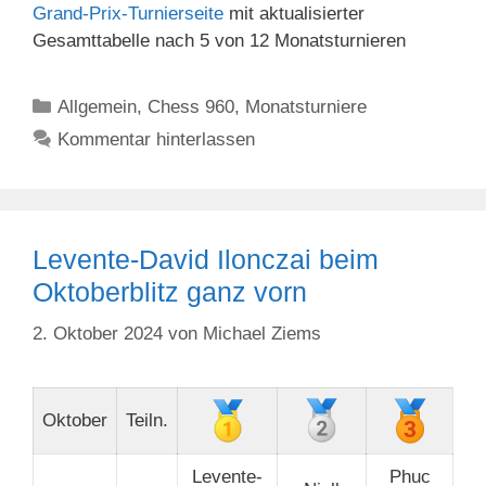
Grand-Prix-Turnierseite
mit aktualisierter
Gesamttabelle nach 5 von 12 Monatsturnieren
Kategorien
Allgemein
,
Chess 960
,
Monatsturniere
Kommentar hinterlassen
Levente-David Ilonczai beim
Oktoberblitz ganz vorn
2. Oktober 2024
von
Michael Ziems
Oktober
Teiln.
Levente-
Phuc