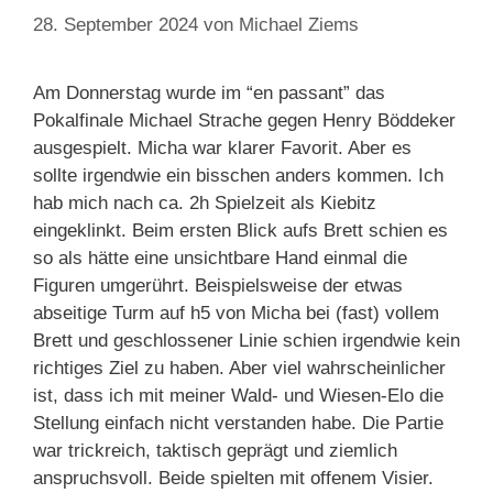
28. September 2024
von
Michael Ziems
Am Donnerstag wurde im “en passant” das
Pokalfinale Michael Strache gegen Henry Böddeker
ausgespielt. Micha war klarer Favorit. Aber es
sollte irgendwie ein bisschen anders kommen. Ich
hab mich nach ca. 2h Spielzeit als Kiebitz
eingeklinkt. Beim ersten Blick aufs Brett schien es
so als hätte eine unsichtbare Hand einmal die
Figuren umgerührt. Beispielsweise der etwas
abseitige Turm auf h5 von Micha bei (fast) vollem
Brett und geschlossener Linie schien irgendwie kein
richtiges Ziel zu haben. Aber viel wahrscheinlicher
ist, dass ich mit meiner Wald- und Wiesen-Elo die
Stellung einfach nicht verstanden habe. Die Partie
war trickreich, taktisch geprägt und ziemlich
anspruchsvoll. Beide spielten mit offenem Visier.