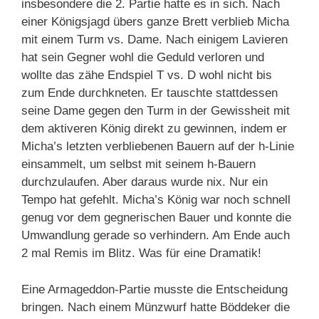
insbesondere die 2. Partie hatte es in sich. Nach
einer Königsjagd übers ganze Brett verblieb Micha
mit einem Turm vs. Dame. Nach einigem Lavieren
hat sein Gegner wohl die Geduld verloren und
wollte das zähe Endspiel T vs. D wohl nicht bis
zum Ende durchkneten. Er tauschte stattdessen
seine Dame gegen den Turm in der Gewissheit mit
dem aktiveren König direkt zu gewinnen, indem er
Micha’s letzten verbliebenen Bauern auf der h-Linie
einsammelt, um selbst mit seinem h-Bauern
durchzulaufen. Aber daraus wurde nix. Nur ein
Tempo hat gefehlt. Micha’s König war noch schnell
genug vor dem gegnerischen Bauer und konnte die
Umwandlung gerade so verhindern. Am Ende auch
2 mal Remis im Blitz. Was für eine Dramatik!
Eine Armageddon-Partie musste die Entscheidung
bringen. Nach einem Münzwurf hatte Böddeker die