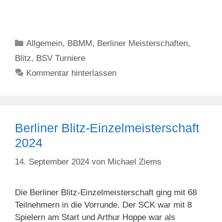
Kategorien
Allgemein
,
BBMM
,
Berliner Meisterschaften
,
Blitz
,
BSV Turniere
Kommentar hinterlassen
Berliner Blitz-Einzelmeisterschaft
2024
14. September 2024
von
Michael Ziems
Die Berliner Blitz-Einzelmeisterschaft ging mit 68
Teilnehmern in die Vorrunde. Der SCK war mit 8
Spielern am Start und Arthur Hoppe war als