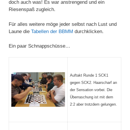
doch auch was! Es war anstrengend und ein
Riesenspaß zugleich.
Für alles weitere möge jeder selbst nach Lust und
Laune die
Tabellen der BBMM
durchklicken.
Ein paar Schnappschüsse…
Auftakt Runde 1 SCK1
gegen SCK2. Haarscharf an
der Sensation vorbei. Die
Überraschung ist mit dem
2:2 aber trotzdem gelungen.