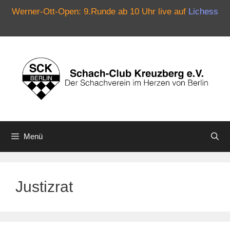
Werner-Ott-Open: 9.Runde ab 10 Uhr live auf
Lichess
Zum
Inhalt
springen
Menü
Justizrat