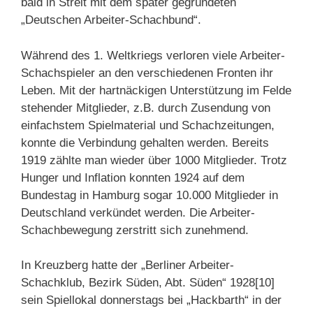
bald in Streit mit dem später gegründeten
„Deutschen Arbeiter-Schachbund“.
Während des 1. Weltkriegs verloren viele Arbeiter-
Schachspieler an den verschiedenen Fronten ihr
Leben. Mit der hartnäckigen Unterstützung im Felde
stehender Mitglieder, z.B. durch Zusendung von
einfachstem Spielmaterial und Schachzeitungen,
konnte die Verbindung gehalten werden. Bereits
1919 zählte man wieder über 1000 Mitglieder. Trotz
Hunger und Inflation konnten 1924 auf dem
Bundestag in Hamburg sogar 10.000 Mitglieder in
Deutschland verkündet werden. Die Arbeiter-
Schachbewegung zerstritt sich zunehmend.
In Kreuzberg hatte der „Berliner Arbeiter-
Schachklub, Bezirk Süden, Abt. Süden“ 1928[10]
sein Spiellokal donnerstags bei „Hackbarth“ in der