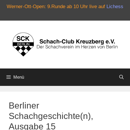
Werner-Ott-Open: 9.Runde ab 10 Uhr live auf
Lichess
Zum
Inhalt
springen
Menü
Berliner
Schachgeschichte(n),
Ausgabe 15