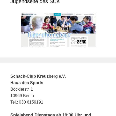
Jugendseite des SCK
Schach-Club Kreuzberg e.V.
Haus des Sports
Böcklerstr. 1
10969 Berlin
Tel.: 030 6159191
Spielabend Dienstags ab 19:30 Uhr und