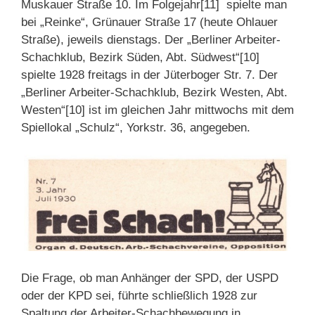
Muskauer Straße 10. Im Folgejahr[11] spielte man
bei „Reinke“, Grünauer Straße 17 (heute Ohlauer
Straße), jeweils dienstags. Der „Berliner Arbeiter-
Schachklub, Bezirk Süden, Abt. Südwest“[10]
spielte 1928 freitags in der Jüterboger Str. 7. Der
„Berliner Arbeiter-Schachklub, Bezirk Westen, Abt.
Westen“[10] ist im gleichen Jahr mittwochs mit dem
Spiellokal „Schulz“, Yorkstr. 36, angegeben.
Die Frage, ob man Anhänger der SPD, der USPD
oder der KPD sei, führte schließlich 1928 zur
Spaltung der Arbeiter-Schachbewegung in