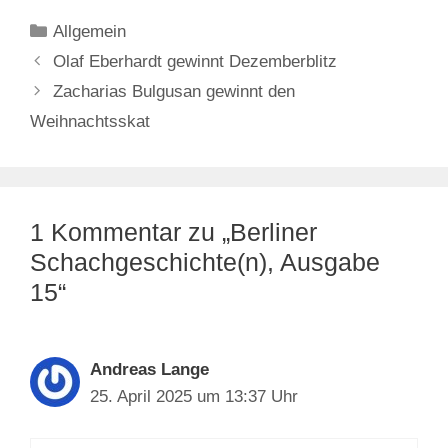
Kategorien
Allgemein
Olaf Eberhardt gewinnt Dezemberblitz
Zacharias Bulgusan gewinnt den
Weihnachtsskat
1 Kommentar zu „Berliner
Schachgeschichte(n), Ausgabe
15“
Andreas Lange
25. April 2025 um 13:37 Uhr