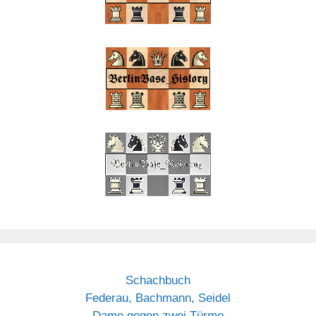
Schachbuch
Federau, Bachmann, Seidel
Dame gegen zwei Türme