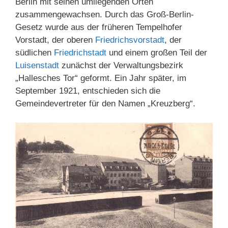
Berlin mit seinen umliegenden Orten
zusammengewachsen. Durch das Groß-Berlin-
Gesetz wurde aus der früheren Tempelhofer
Vorstadt, der oberen
Friedrichsvorstadt
, der
südlichen
Friedrichstadt
und einem großen Teil der
Luisenstadt
zunächst der Verwaltungsbezirk
„Hallesches Tor“ geformt. Ein Jahr später, im
September 1921, entschieden sich die
Gemeindevertreter für den Namen „Kreuzberg“.