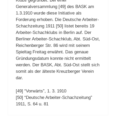
Klubs gegründet. Bei einer
Generalversammlung [49] des BASK am
1.3.1910 wurde diese Initiative als
Forderung erhoben. Die Deutsche Arbeiter-
Schachzeitung 1911 [50] listet bereits 19
Arbeiter-Schachklubs in Berlin auf. Der
Berliner Arbeiter-Schachklub, Abt. Süd-Ost,
Reichenberger Str. 86 wird mit seinem
Spieltag Freitag erwähnt. Das genaue
Gründungsdatum konnte nicht ermittelt
werden. Der BASK, Abt. Süd-Ost stellt sich
somit als der älteste Kreuzberger Verein
dar.
[49] “Vorwärts”, 1. 3. 1910
[50] “Deutsche Arbeiter-Schachzeitung”
1911, S. 64 u. 81