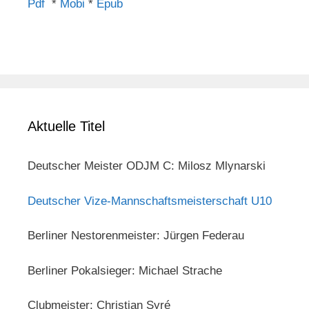
Pdf
*
Mobi
*
Epub
Aktuelle Titel
Deutscher Meister ODJM C: Milosz Mlynarski
Deutscher Vize-Mannschaftsmeisterschaft U10
Berliner Nestorenmeister: Jürgen Federau
Berliner Pokalsieger: Michael Strache
Clubmeister: Christian Syré