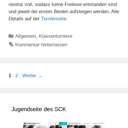
restlos voll, sodass keine Freilose entstanden sind
und jeweil die ersten Beiden aufsteigen werden. Alle
Details auf der
Turnierseite
.
Kategorien
Allgemein
,
Klassenturniere
Kommentar hinterlassen
Seite
Seite
1
2
Weiter
→
Jugendseite des SCK