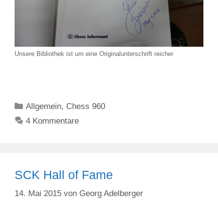
Unsere Bibliothek ist um eine Originalunterschrift reicher
Kategorien
Allgemein
,
Chess 960
4 Kommentare
SCK Hall of Fame
14. Mai 2015
von
Georg Adelberger