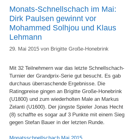
Monats-Schnellschach im Mai:
Dirk Paulsen gewinnt vor
Mohammed Solhjou und Klaus
Lehmann
29. Mai 2015
von
Brigitte Große-Honebrink
Mit 32 Teilnehmern war das letzte Schnellschach-
Turnier der Grandprix-Serie gut besucht. Es gab
durchaus überraschende Ergebnisse. Die
Ratingpreise gingen an Brigitte Große-Honebrink
(U1800) und zum wiederholten Male an Markus
Zelanti (U1600). Der jüngste Spieler Jonas Hecht
(8) schaffte es sogar auf 3 Punkte mit einem Sieg
gegen Stefan Bauer in der letzten Runde.
Monatsschnellschach Mai 2015