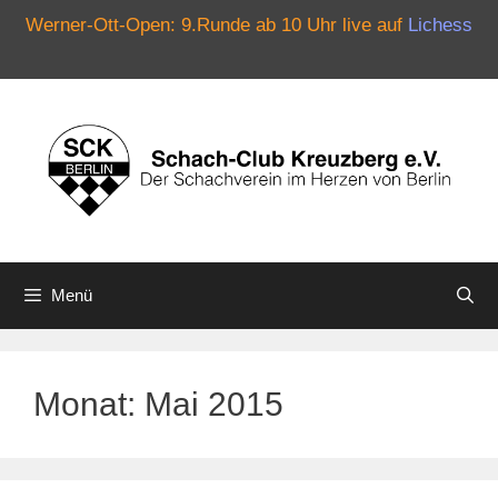
Werner-Ott-Open: 9.Runde ab 10 Uhr live auf
Lichess
Zum
Inhalt
springen
Menü
Monat:
Mai 2015