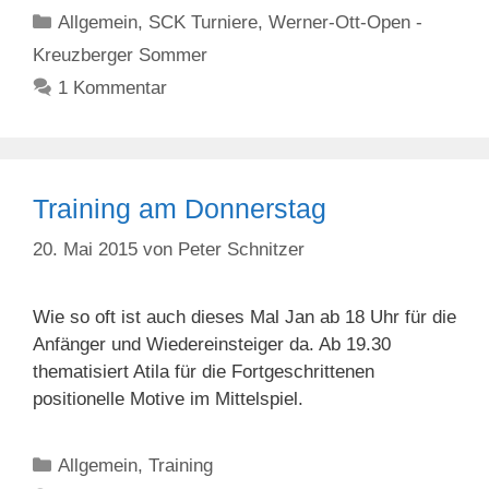
Kategorien
Allgemein
,
SCK Turniere
,
Werner-Ott-Open -
Kreuzberger Sommer
1 Kommentar
Training am Donnerstag
20. Mai 2015
von
Peter Schnitzer
Wie so oft ist auch dieses Mal Jan ab 18 Uhr für die
Anfänger und Wiedereinsteiger da. Ab 19.30
thematisiert Atila für die Fortgeschrittenen
positionelle Motive im Mittelspiel.
Kategorien
Allgemein
,
Training