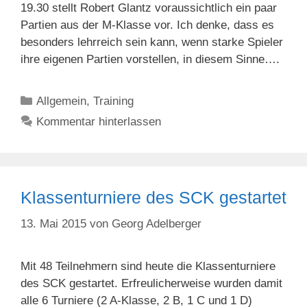
19.30 stellt Robert Glantz voraussichtlich ein paar
Partien aus der M-Klasse vor. Ich denke, dass es
besonders lehrreich sein kann, wenn starke Spieler
ihre eigenen Partien vorstellen, in diesem Sinne….
Kategorien
Allgemein
,
Training
Kommentar hinterlassen
Klassenturniere des SCK gestartet
13. Mai 2015
von
Georg Adelberger
Mit 48 Teilnehmern sind heute die Klassenturniere
des SCK gestartet. Erfreulicherweise wurden damit
alle 6 Turniere (2 A-Klasse, 2 B, 1 C und 1 D)