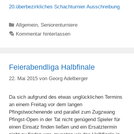
20.überbezirkliches Schachturnier Ausschreibung
Kategorien
Allgemein
,
Seniorenturniere
Kommentar hinterlassen
Feierabendliga Halbfinale
22. Mai 2015
von
Georg Adelberger
Da sich aufgrund des etwas unglücklichen Termins
an einem Freitag vor dem langen
Pfingstwochenende und parallel zum Zugzwang
Pfingst-Open in der Tat nicht genügend Spieler für
einen Einsatz finden ließen und ein Ersatztermin