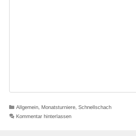
Kategorien
Allgemein
,
Monatsturniere
,
Schnellschach
Kommentar hinterlassen