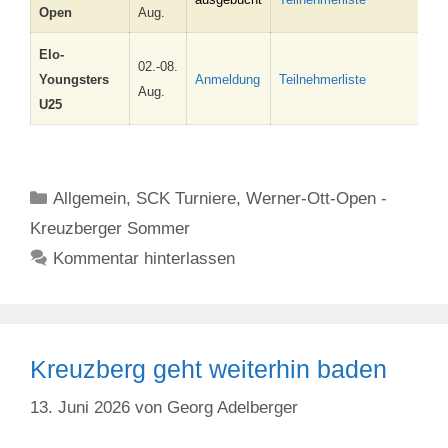
Open
Aug.
Elo-
02.-08.
Youngsters
Anmeldung
Teilnehmerliste
Aug.
U25
Kategorien
Allgemein
,
SCK Turniere
,
Werner-Ott-Open -
Kreuzberger Sommer
Kommentar hinterlassen
Kreuzberg geht weiterhin baden
13. Juni 2026
von
Georg Adelberger