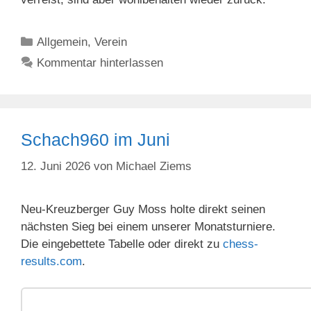
Kategorien
Allgemein
,
Verein
Kommentar hinterlassen
Schach960 im Juni
12. Juni 2026
von
Michael Ziems
Neu-Kreuzberger Guy Moss holte direkt seinen
nächsten Sieg bei einem unserer Monatsturniere.
Die eingebettete Tabelle oder direkt zu
chess-
results.com
.