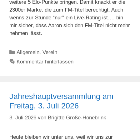
weitere 5 Elo-Punkte bringen. Damit knackt er die
2300er Marke, die zum FM-Titel berechtigt. Auch
wenns zur Stunde “nur” ein Live-Rating ist…. bin
mir sicher, dass Aaron sich den FM-Titel nicht mehr
nehmen lässt.
Kategorien
Allgemein
,
Verein
Kommentar hinterlassen
Jahreshauptversammlung am
Freitag, 3. Juli 2026
3. Juli 2026
von
Brigitte Große-Honebrink
Heute bleiben wir unter uns, weil wir uns zur