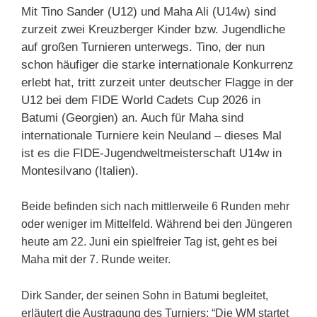
Mit Tino Sander (U12) und Maha Ali (U14w) sind
zurzeit zwei Kreuzberger Kinder bzw. Jugendliche
auf großen Turnieren unterwegs. Tino, der nun
schon häufiger die starke internationale Konkurrenz
erlebt hat, tritt zurzeit unter deutscher Flagge in der
U12 bei dem FIDE World Cadets Cup 2026 in
Batumi (Georgien) an. Auch für Maha sind
internationale Turniere kein Neuland – dieses Mal
ist es die FIDE-Jugendweltmeisterschaft U14w in
Montesilvano (Italien).
Beide befinden sich nach mittlerweile 6 Runden mehr
oder weniger im Mittelfeld. Während bei den Jüngeren
heute am 22. Juni ein spielfreier Tag ist, geht es bei
Maha mit der 7. Runde weiter.
Dirk Sander, der seinen Sohn in Batumi begleitet,
erläutert die Austragung des Turniers: “Die WM startet