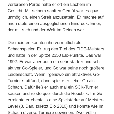
verlorenen Partie hatte er oft ein Lächeln im
Gesicht. Mit seinem sanften Gemüt war es quasi
unmöglich, einen Streit anzuzetteln. Er machte auf
mich stets einen ausgeglichenen Eindruck. Einer,
der mit sich und der Welt im Reinen war.
Die meisten kannten ihn vermutlich als
Schachspieler. Er trug den Titel des FIDE-Meisters
und hatte in der Spitze 2350 Elo-Punkte. Das war
1992. Er war aber auch ein sehr starker und sehr
aktiver Go-Spieler, und Go war seine noch größere
Leidenschaft. Wenn irgendwo ein attraktives Go-
Turnier stattfand, dann spielte er lieber Go als
Schach. Dafür ließ er auch mal ein SCK-Turnier
sausen und reiste quer durch die Republik. Im Go
erreichte er ebenfalls eine Spielstärke auf Meister-
Level (3. Dan, zuletzt Elo 2310) und konnte wie im
Schach diverse Turniere gewinnen. Zwei völlig