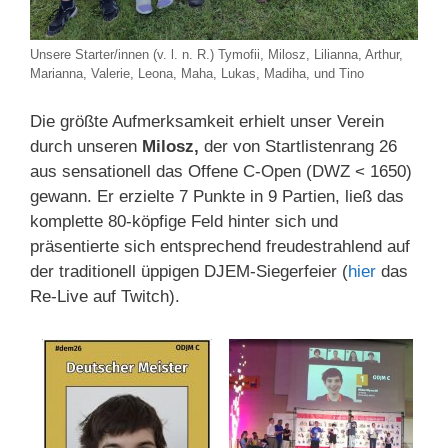
Unsere Starter/innen (v. l. n. R.) Tymofii, Milosz, Lilianna, Arthur,
Marianna, Valerie, Leona, Maha, Lukas, Madiha, und Tino
Die größte Aufmerksamkeit erhielt unser Verein
durch unseren
Milosz,
der von Startlistenrang 26
aus sensationell das Offene C-Open (DWZ < 1650)
gewann. Er erzielte 7 Punkte in 9 Partien, ließ das
komplette 80-köpfige Feld hinter sich und
präsentierte sich entsprechend freudestrahlend auf
der traditionell üppigen DJEM-Siegerfeier (
hier
das
Re-Live auf Twitch).