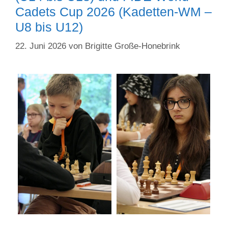
Cadets Cup 2026 (Kadetten-WM –
U8 bis U12)
22. Juni 2026
von
Brigitte Große-Honebrink