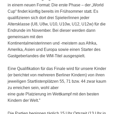
in einem neuen Format: Die erste Phase – der „World
Cup“ findet künftig bereits im Frühsommer statt. Es
qualifizieren sich dort drei Spieler/innen jeder
Altersklasse (U8, U8w, U10, U10w, U12, U12w) für die
Endrunde im November. Bei dieser werden dann
gemeinsam mit den
Kontinentalmeisterinnen und -meistern aus Afrika,
Amerika, Asien und Europa sowie einen Starter des
Gastgeberlandes die WM-Titel ausgespielt.
Eine Qualifikation für das Finale wird für unsere Kinder
(er berichtet von mehreren Berliner Kindern) von ihren
jeweiligen Startlistenplätzen 55, 71 bzw. 44 zwar kaum
zu erreichen sein, wohl aber
eine gute Platzierung im Wettkampf mit den besten
Kindern der Welt.”
Die Partien beginnen täglich 15 Uhr Ortszeit (13 Uhr in