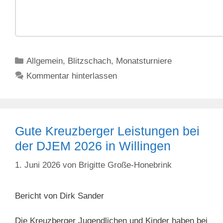
Kategorien
Allgemein
,
Blitzschach
,
Monatsturniere
Kommentar hinterlassen
Gute Kreuzberger Leistungen bei
der DJEM 2026 in Willingen
1. Juni 2026
von
Brigitte Große-Honebrink
Bericht von Dirk Sander
Die Kreuzberger Jugendlichen und Kinder haben bei