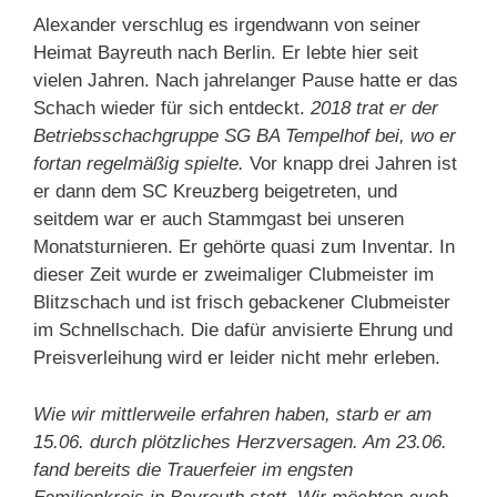
Alexander verschlug es irgendwann von seiner
Heimat Bayreuth nach Berlin. Er lebte hier seit
vielen Jahren. Nach jahrelanger Pause hatte er das
Schach wieder für sich entdeckt.
2018 trat er der
Betriebsschachgruppe SG BA Tempelhof bei, wo er
fortan regelmäßig spielte.
Vor knapp drei Jahren ist
er dann dem SC Kreuzberg beigetreten, und
seitdem war er auch Stammgast bei unseren
Monatsturnieren. Er gehörte quasi zum Inventar. In
dieser Zeit wurde er zweimaliger Clubmeister im
Blitzschach und ist frisch gebackener Clubmeister
im Schnellschach. Die dafür anvisierte Ehrung und
Preisverleihung wird er leider nicht mehr erleben.
Wie wir mittlerweile erfahren haben, starb er am
15.06. durch plötzliches Herzversagen. Am 23.06.
fand bereits die Trauerfeier im engsten